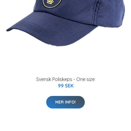
Svensk Poliskeps - One size
99 SEK
MER INFO!