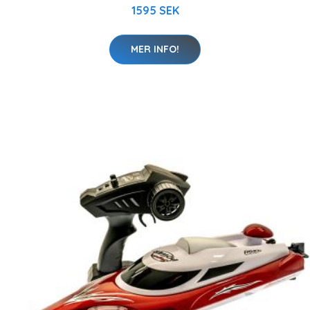
1595 SEK
MER INFO!