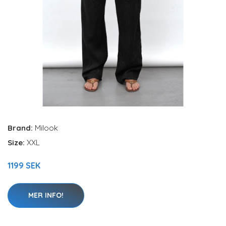
Brand:
Milook
Size:
XXL
1199 SEK
MER INFO!