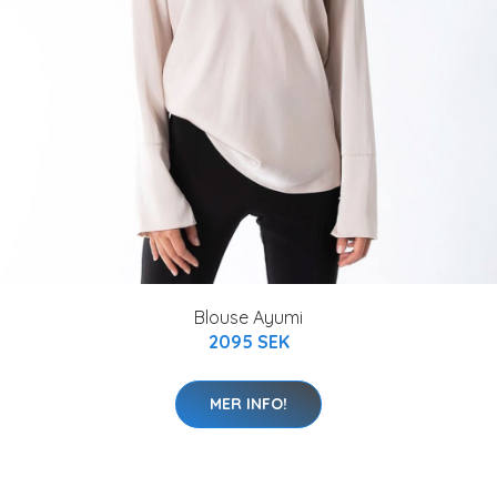
Blouse Ayumi
2095 SEK
MER INFO!