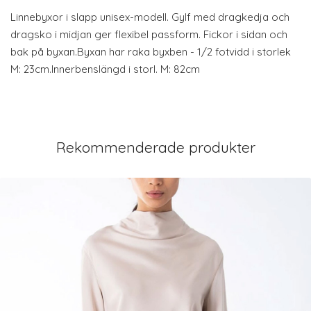
Linnebyxor i slapp unisex-modell. Gylf med dragkedja och
dragsko i midjan ger flexibel passform. Fickor i sidan och
bak på byxan.Byxan har raka byxben - 1/2 fotvidd i storlek
M: 23cm.Innerbenslängd i storl. M: 82cm
Rekommenderade produkter