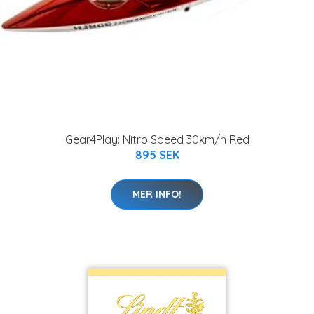
Gear4Play: Nitro Speed 30km/h Red
895 SEK
MER INFO!