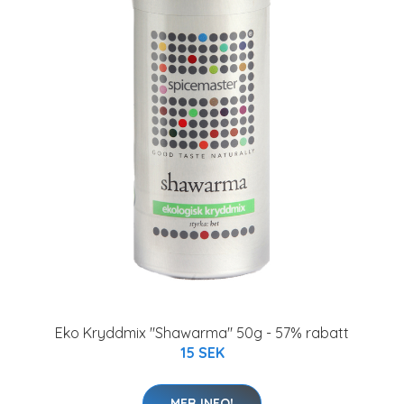
Eko Kryddmix "Shawarma" 50g - 57% rabatt
15 SEK
MER INFO!