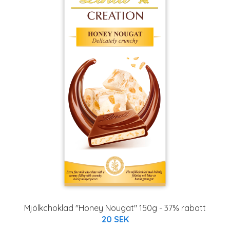
Mjölkchoklad "Honey Nougat" 150g - 37% rabatt
20 SEK