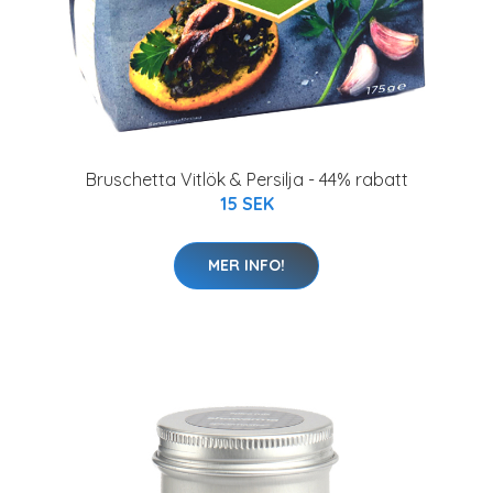
Bruschetta Vitlök & Persilja - 44% rabatt
15 SEK
MER INFO!