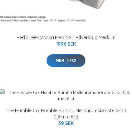
Red Creek Väska Med 3 ST Rillverktyg Medium
1996 SEK
MER INFO!
The Humble Co. Humble Bambu Mellanrumsborste Grön
0,8 mm 6 st
39 SEK