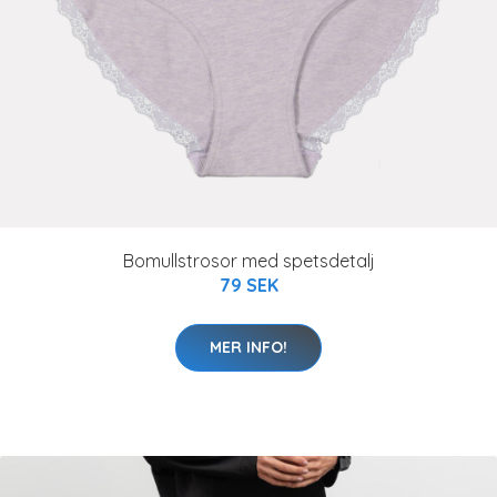
Bomullstrosor med spetsdetalj
79 SEK
MER INFO!