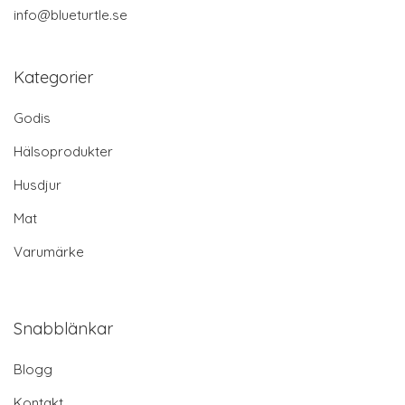
info@blueturtle.se
Kategorier
Godis
Hälsoprodukter
Husdjur
Mat
Varumärke
Snabblänkar
Blogg
Kontakt