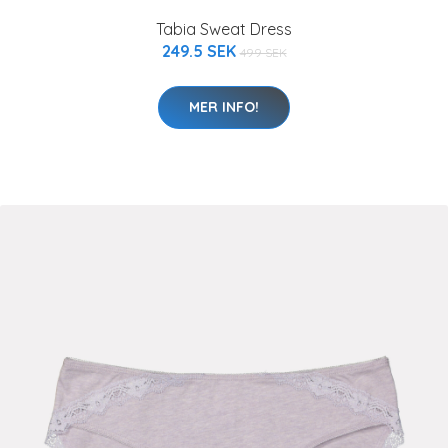
Tabia Sweat Dress
249.5 SEK
499 SEK
MER INFO!