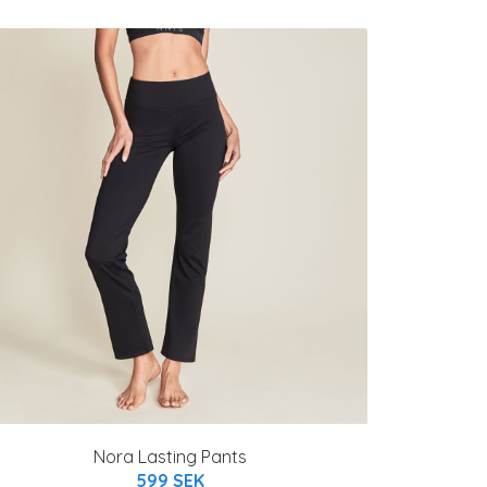
Nora Lasting Pants
599 SEK