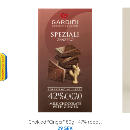
Choklad "Ginger" 80g - 47% rabatt
29 SEK