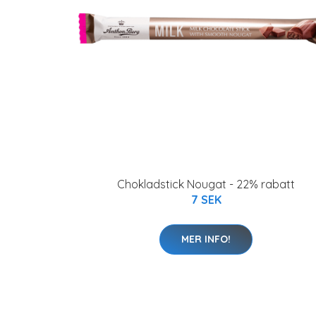
Chokladstick Nougat - 22% rabatt
7 SEK
MER INFO!