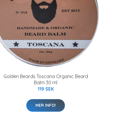
Golden Beards Toscana Organic Beard
Balm 30 ml
119 SEK
MER INFO!