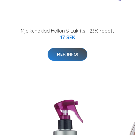
Mjölkchoklad Hallon & Lakrits - 23% rabatt
17 SEK
MER INFO!