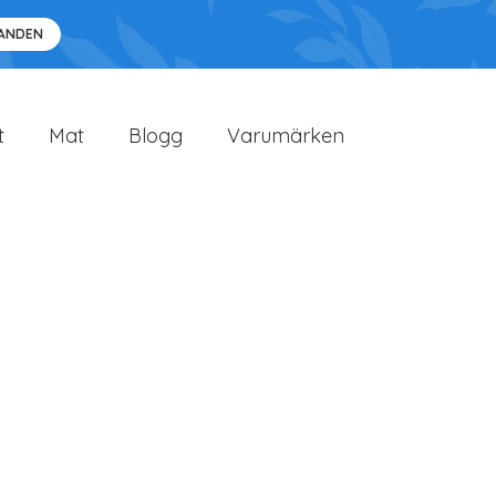
DANDEN
t
Mat
Blogg
Varumärken