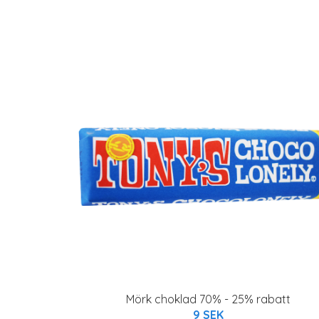
Mörk choklad 70% - 25% rabatt
9 SEK