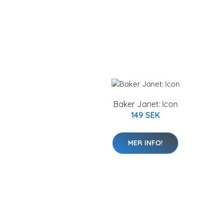
Baker Janet: Icon
149 SEK
MER INFO!