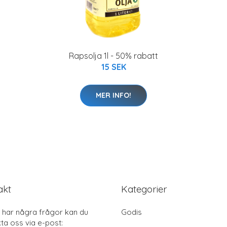
Rapsolja 1l - 50% rabatt
15 SEK
MER INFO!
akt
Kategorier
har några frågor kan du
Godis
ta oss via e-post: