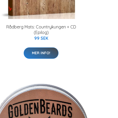
Rådberg Mats: Countrykungen + CD
(Epilog)
99 SEK
MER INFO!