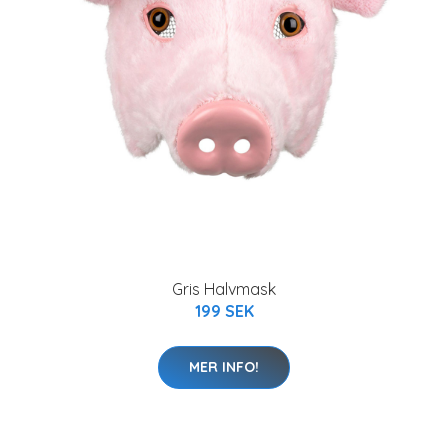
Gris Halvmask
199 SEK
MER INFO!