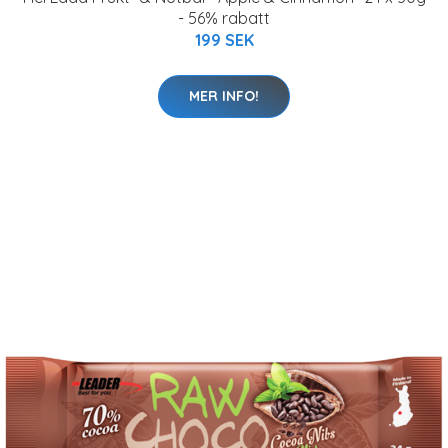
- 56% rabatt
199 SEK
MER INFO!