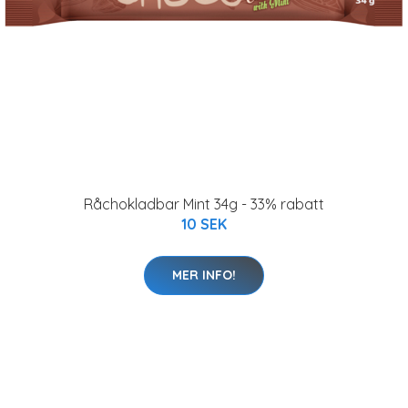
Råchokladbar Mint 34g - 33% rabatt
10 SEK
MER INFO!