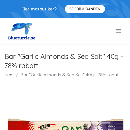
Fler matbutiker?
SE ERBJUDANDEN
.
Bar "Garlic Almonds & Sea Salt" 40g -
78% rabatt
Hem
Bar "Garlic Almonds & Sea Salt" 40g - 78% rabatt