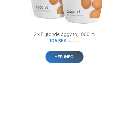
2 x Flytande äggvita, 1000 ml
106 SEK
148 SEK
MER INFO!