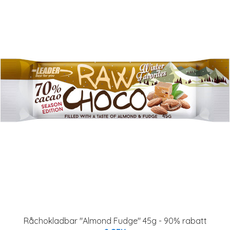
Råchokladbar "Almond Fudge" 45g - 90% rabatt