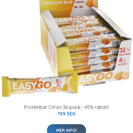
Proteinbar Citron 36-pack - 45% rabatt
199 SEK
MER INFO!