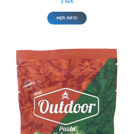
2 SEK
MER INFO!