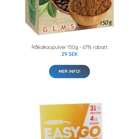
Råkakaopulver 150g - 67% rabatt
29 SEK
MER INFO!