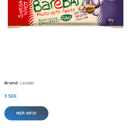
Brand:
Leader
3 SEK
MER INFO!