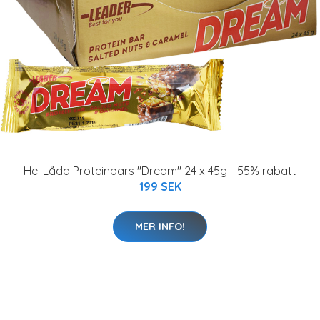
Hel Låda Proteinbars "Dream" 24 x 45g - 55% rabatt
199 SEK
MER INFO!