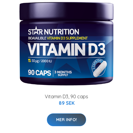
Vitamin D3, 90 caps
89 SEK
MER INFO!