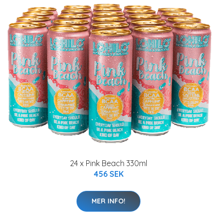
24 x Pink Beach 330ml
456 SEK
MER INFO!