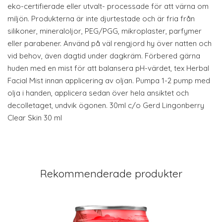
eko-certifierade eller utvalt- processade för att värna om
miljön. Produkterna är inte djurtestade och är fria från
silikoner, mineraloljor, PEG/PGG, mikroplaster, parfymer
eller parabener. Använd på väl rengjord hy över natten och
vid behov, även dagtid under dagkräm. Förbered gärna
huden med en mist för att balansera pH-värdet, tex Herbal
Facial Mist innan applicering av oljan. Pumpa 1-2 pump med
olja i handen, applicera sedan över hela ansiktet och
decolletaget, undvik ögonen. 30ml c/o Gerd Lingonberry
Clear Skin 30 ml
Rekommenderade produkter