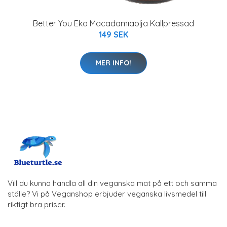
Better You Eko Macadamiaolja Kallpressad
149 SEK
MER INFO!
Vill du kunna handla all din veganska mat på ett och samma
ställe? Vi på Veganshop erbjuder veganska livsmedel till
riktigt bra priser.