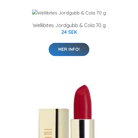
Wellibites Jordgubb & Cola 70 g
24 SEK
MER INFO!