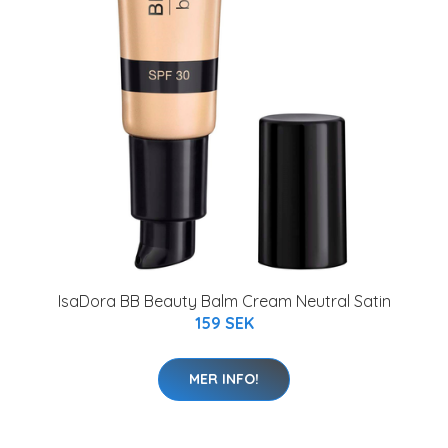
IsaDora BB Beauty Balm Cream Neutral Satin
159 SEK
MER INFO!