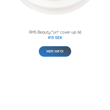
RMS Beauty "un" cover-up 66
415 SEK
MER INFO!