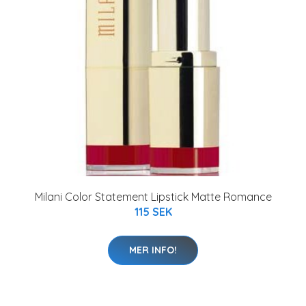
Milani Color Statement Lipstick Matte Romance
115 SEK
MER INFO!