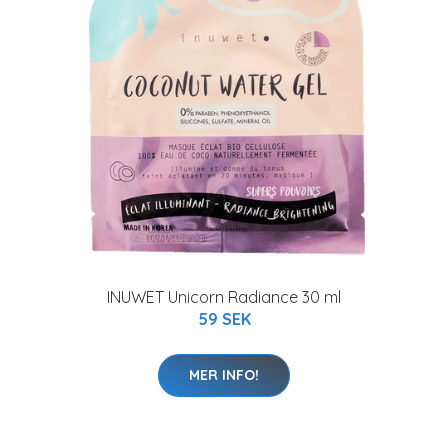
INUWET Unicorn Radiance 30 ml
59 SEK
MER INFO!