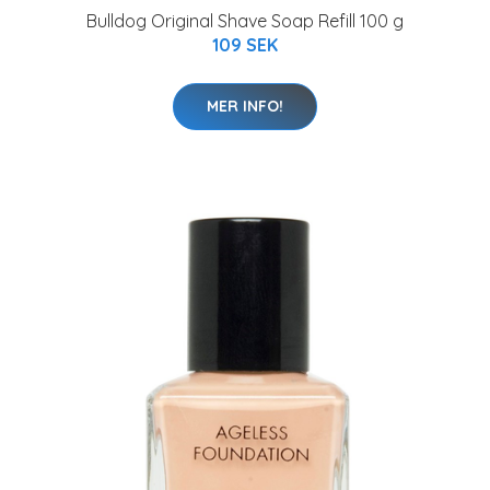
Bulldog Original Shave Soap Refill 100 g
109 SEK
MER INFO!