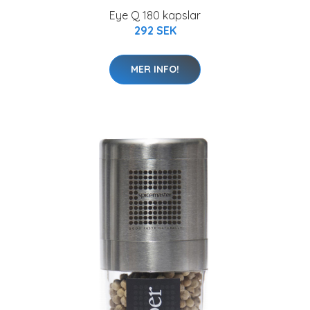
Eye Q 180 kapslar
292 SEK
MER INFO!