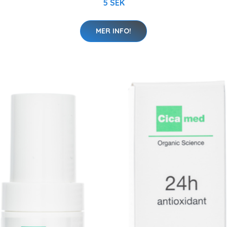
5 SEK
MER INFO!