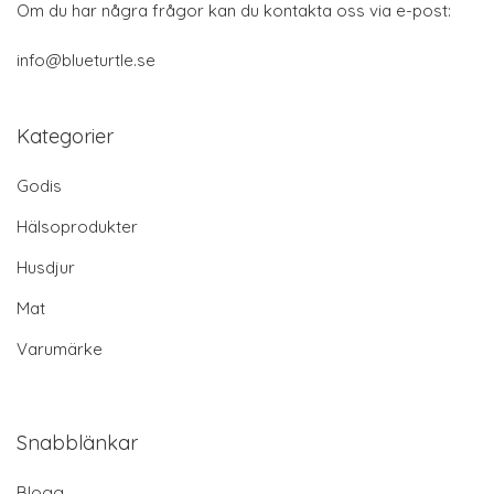
Om du har några frågor kan du kontakta oss via e-post:
info@blueturtle.se
Kategorier
Godis
Hälsoprodukter
Husdjur
Mat
Varumärke
Snabblänkar
Blogg