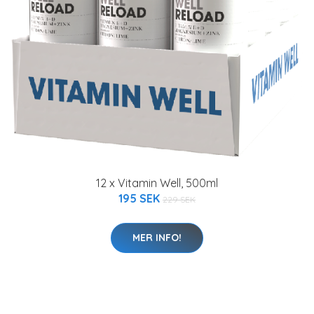
12 x Vitamin Well, 500ml
195 SEK
229 SEK
MER INFO!