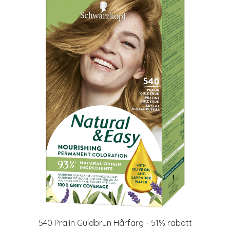
540 Pralin Guldbrun Hårfärg - 51% rabatt