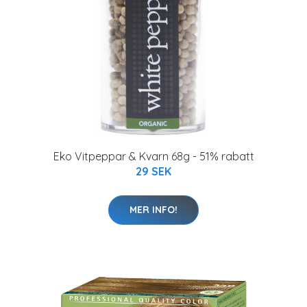
Eko Vitpeppar & Kvarn 68g - 51% rabatt
29 SEK
MER INFO!