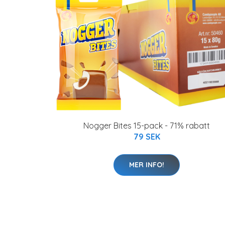
Nogger Bites 15-pack - 71% rabatt
79 SEK
MER INFO!