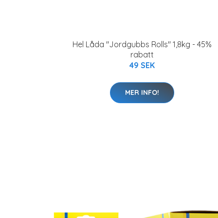
Hel Låda "Jordgubbs Rolls" 1,8kg - 45%
rabatt
49 SEK
MER INFO!