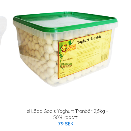
Hel Låda Godis Yoghurt Tranbär 2,5kg -
50% rabatt
79 SEK