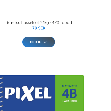
Tiramisu hasselnöt 2,1kg - 47% rabatt
79 SEK
MER INFO!