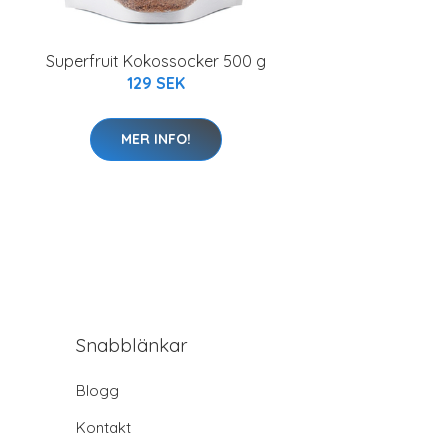
Superfruit Kokossocker 500 g
129 SEK
MER INFO!
Snabblänkar
Blogg
Kontakt