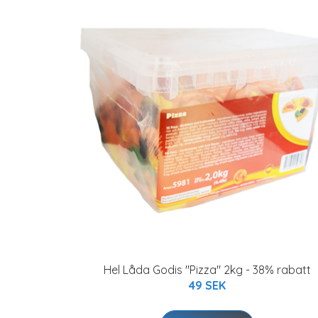
Hel Låda Godis "Pizza" 2kg - 38% rabatt
49 SEK