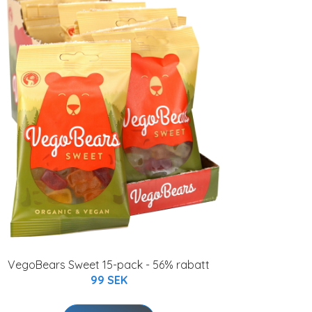
VegoBears Sweet 15-pack - 56% rabatt
99 SEK