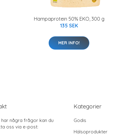
Hampaprotein 50% EKO, 300 g
135 SEK
MER INFO!
akt
Kategorier
har några frågor kan du
Godis
ta oss via e-post:
Hälsoprodukter