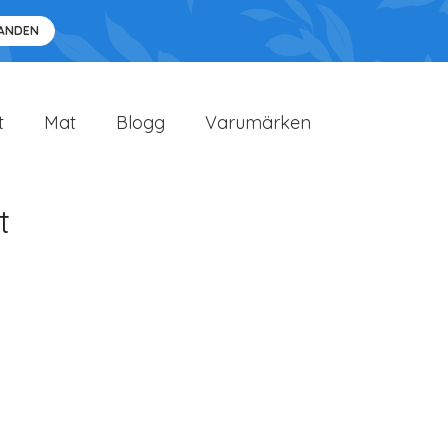
DANDEN
t
Mat
Blogg
Varumärken
t