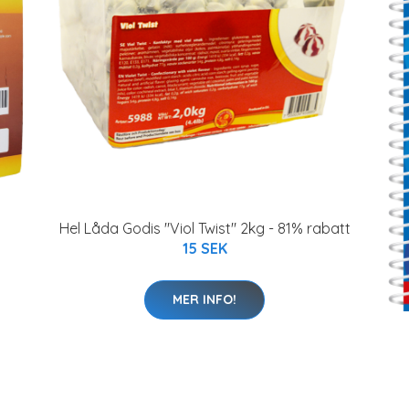
Hel Låda Godis "Viol Twist" 2kg - 81% rabatt
15 SEK
MER INFO!