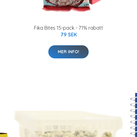
Fika Bites 15-pack - 71% rabatt
79 SEK
MER INFO!