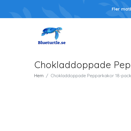
Fler mat
Chokladdoppade Pepp
Hem
Chokladdoppade Pepparkakor 18-pack 