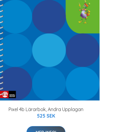
Pixel 4b Lärarbok, Andra Upplagan
525 SEK