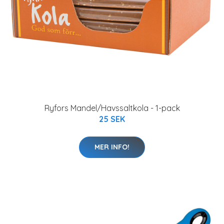
Ryfors Mandel/Havssaltkola - 1-pack
25 SEK
MER INFO!