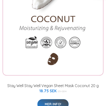
Stay Well Stay Well Vegan Sheet Mask Coconut 20 g
18.75 SEK
25 SEK
MER INFO!