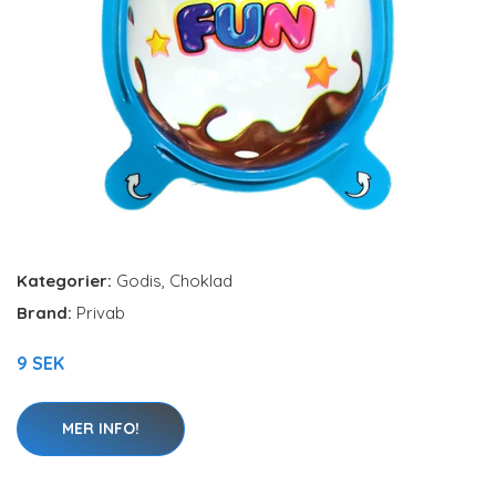
Kategorier:
Godis
,
Choklad
Brand:
Privab
9 SEK
MER INFO!