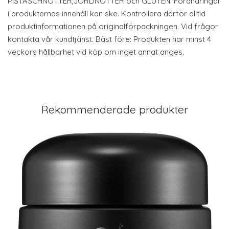
PISTASCHNÖTTER,JORDNÖTTER och GLUTEN. Förändringar
i produkternas innehåll kan ske. Kontrollera därför alltid
produktinformationen på originalförpackningen. Vid frågor
kontakta vår kundtjänst. Bäst före: Produkten har minst 4
veckors hållbarhet vid köp om inget annat anges.
Rekommenderade produkter