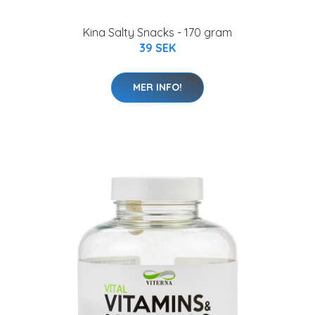
Kina Salty Snacks - 170 gram
39 SEK
MER INFO!