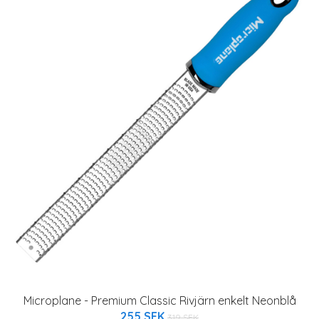
Microplane - Premium Classic Rivjärn enkelt Neonblå
255 SEK
319 SEK