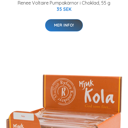
Renee Voltaire Pumpakärnor i Choklad, 55 g
35 SEK
MER INFO!