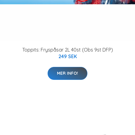
Toppits: Fryspåsar 2L 40st (Obs 9st DFP)
249 SEK
MER INFO!