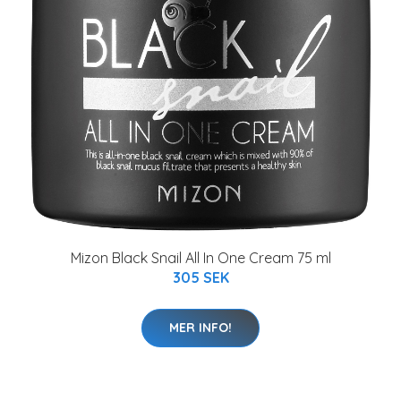
Mizon Black Snail All In One Cream 75 ml
305 SEK
MER INFO!