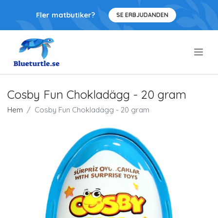
Fler matbutiker?
SE ERBJUDANDEN
.
Cosby Fun Chokladägg - 20 gram
Hem
Cosby Fun Chokladägg - 20 gram