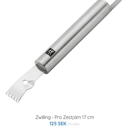
Zwilling - Pro Zestjärn 17 cm
125 SEK
179 SEK