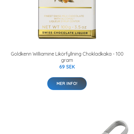
Goldkenn Williamine Likörfyllning Chokladkaka - 100
gram
69 SEK
MER INFO!