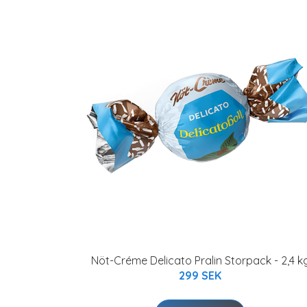
Nöt-Créme Delicato Pralin Storpack - 2,4 k
299 SEK