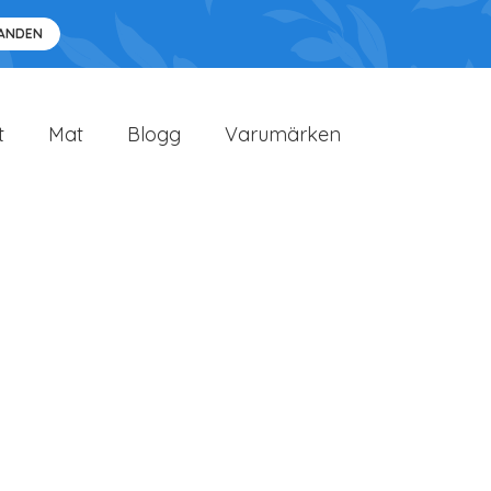
DANDEN
t
Mat
Blogg
Varumärken