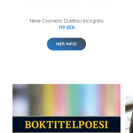
Neve Cosmetic DueBaci Incognito
119 SEK
MER INFO!