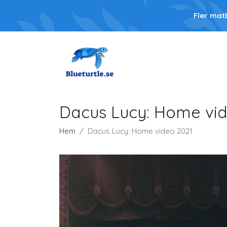
Fler mat
Dacus Lucy: Home vi
Hem
Dacus Lucy: Home video 2021