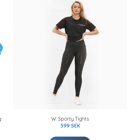
g
W. Sporty Tights
599 SEK