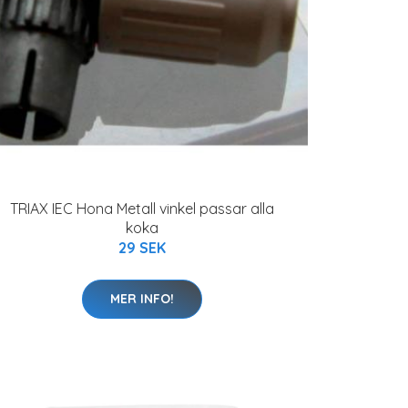
TRIAX IEC Hona Metall vinkel passar alla
koka
29 SEK
MER INFO!