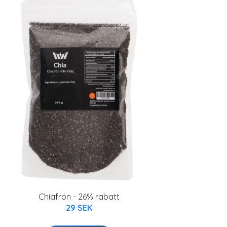
Chiafrön - 26% rabatt
29 SEK