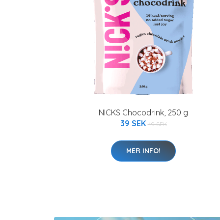
NICKS Chocodrink, 250 g
39 SEK
49 SEK
MER INFO!