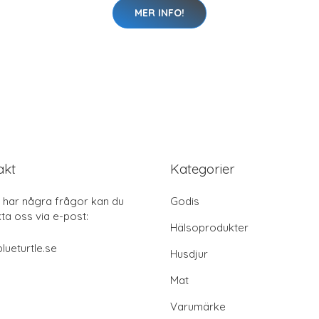
MER INFO!
akt
Kategorier
har några frågor kan du
Godis
ta oss via e-post:
Hälsoprodukter
lueturtle.se
Husdjur
Mat
Varumärke