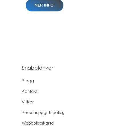
MER INFO!
Snabblänkar
Blogg
Kontakt
Villkor
Personuppgiftspolicy
Webbplatskarta