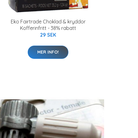
Eko Fairtrade Choklad & kryddor
Kofferinfritt - 38% rabatt
29 SEK
MER INFO!