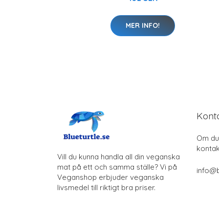
MER INFO!
Kont
Om du 
kontak
Vill du kunna handla all din veganska
mat på ett och samma ställe? Vi på
info@b
Veganshop erbjuder veganska
livsmedel till riktigt bra priser.