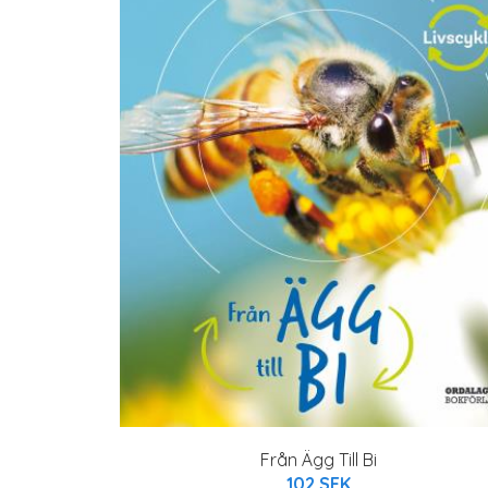
Från Ägg Till Bi
102 SEK