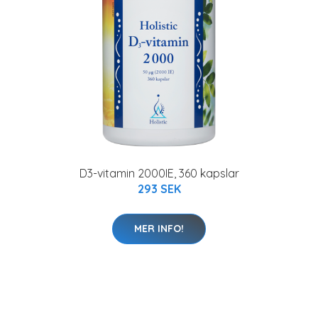
D3-vitamin 2000IE, 360 kapslar
293 SEK
MER INFO!