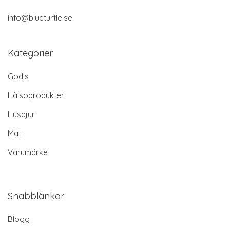
info@blueturtle.se
Kategorier
Godis
Hälsoprodukter
Husdjur
Mat
Varumärke
Snabblänkar
Blogg