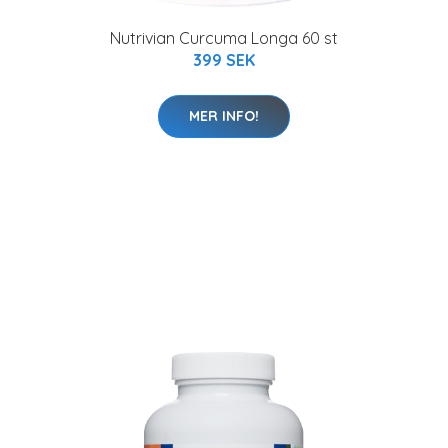
Nutrivian Curcuma Longa 60 st
399 SEK
MER INFO!