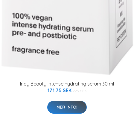
Indy Beauty intense hydrating serum 30 ml
171.75 SEK
229 SEK
MER INFO!