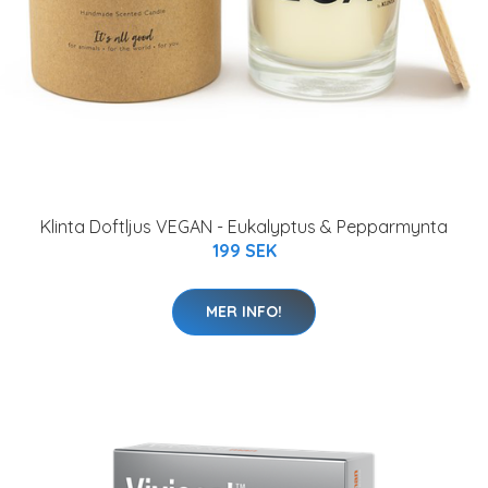
Klinta Doftljus VEGAN - Eukalyptus & Pepparmynta
199 SEK
MER INFO!