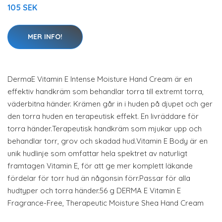
105 SEK
MER INFO!
DermaE Vitamin E Intense Moisture Hand Cream är en
effektiv handkräm som behandlar torra till extremt torra,
väderbitna händer. Krämen går in i huden på djupet och ger
den torra huden en terapeutisk effekt. En livräddare för
torra händer.Terapeutisk handkräm som mjukar upp och
behandlar torr, grov och skadad hud.Vitamin E Body är en
unik hudlinje som omfattar hela spektret av naturligt
framtagen Vitamin E, för att ge mer komplett läkande
fördelar för torr hud än någonsin förr.Passar för alla
hudtyper och torra händer.56 g DERMA E Vitamin E
Fragrance-Free, Therapeutic Moisture Shea Hand Cream