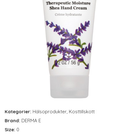
Kategorier:
Hälsoprodukter
,
Kosttillskott
Brand:
DERMA E
Size:
0