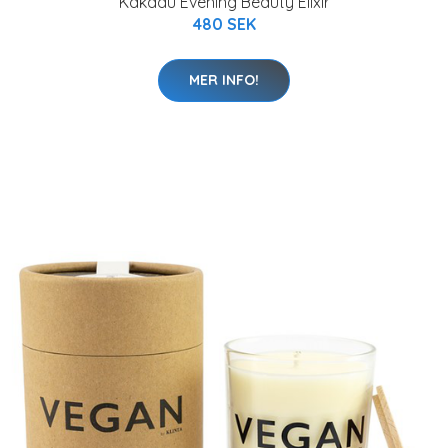
Kakadu Evening Beauty Elixir
480 SEK
MER INFO!