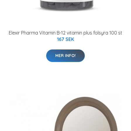
Elexir Pharma Vitamin B-12 vitamin plus folsyra 100 st
167 SEK
MER INFO!