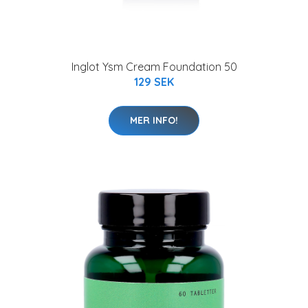
Inglot Ysm Cream Foundation 50
129 SEK
MER INFO!