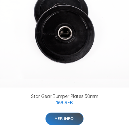
Star Gear Bumper Plates 50mm
169 SEK
MER INFO!