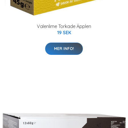
Valenlime Torkade Äpplen
19 SEK
MER INFO!