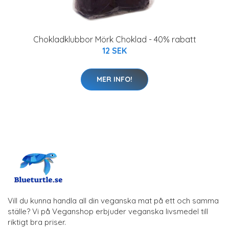
Chokladklubbor Mörk Choklad - 40% rabatt
12 SEK
MER INFO!
Vill du kunna handla all din veganska mat på ett och samma
ställe? Vi på Veganshop erbjuder veganska livsmedel till
riktigt bra priser.