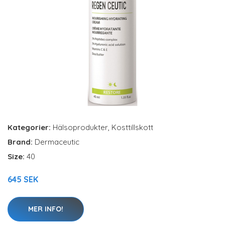
Kategorier:
Hälsoprodukter
,
Kosttillskott
Brand:
Dermaceutic
Size:
40
645 SEK
MER INFO!