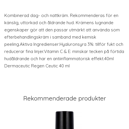
Kombinerad dag- och nattkräm. Rekommenderas för en
känslig, uttorkad och åldrande hud. Krämens lugnande
egenskaper gör att den passar utmärkt att använda som
efterbehandlingskräm i samband med kemisk
peeling.Aktiva Ingredienser:Hyaluronsyra 3%: tillför fukt och
reducerar fina linjer.Vitamin C & E: minskar tecken på förtida
hudåldrande och har en antiinflammatorisk effekt.40ml
Dermaceutic Regen Ceutic 40 ml
Rekommenderade produkter