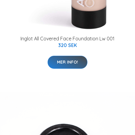
Inglot All Covered Face Foundation Lw 001
320 SEK
MER INFO!