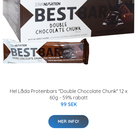
Hel Låda Proteinbars "Double Chocolate Chunk" 12 x
60g - 59% rabatt
99 SEK
MER INFO!