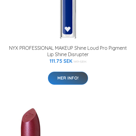
NYX PROFESSIONAL MAKEUP Shine Loud Pro Pigment
Lip Shine Disrupter
111.75 SEK
149 SEK
MER INFO!