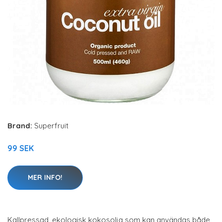
Brand:
Superfruit
99 SEK
MER INFO!
Kallpressad, ekologisk kokosolja som kan användas både