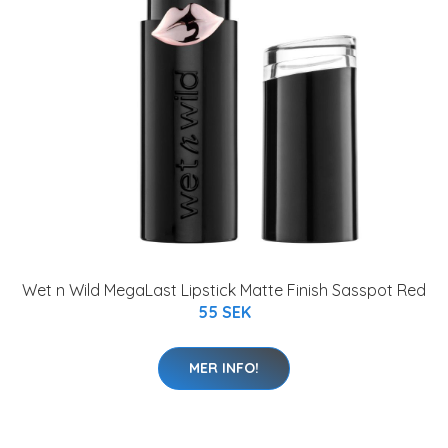
Wet n Wild MegaLast Lipstick Matte Finish Sasspot Red
55 SEK
MER INFO!