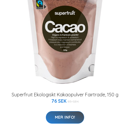
Superfruit Ekologiskt Kakaopulver Fairtrade, 150 g
76 SEK
85 SEK
MER INFO!