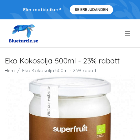
Fler matbutiker?
SE ERBJUDANDEN
.
Eko Kokosolja 500ml - 23% rabatt
Hem
Eko Kokosolja 500ml - 23% rabatt