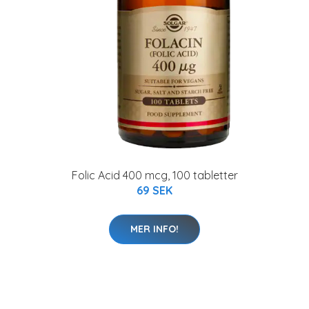
Folic Acid 400 mcg, 100 tabletter
69 SEK
MER INFO!