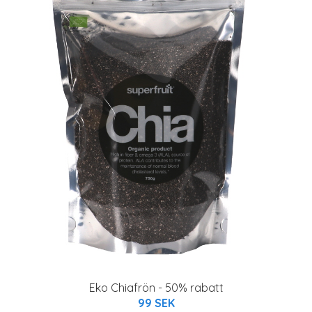
Eko Chiafrön - 50% rabatt
99 SEK