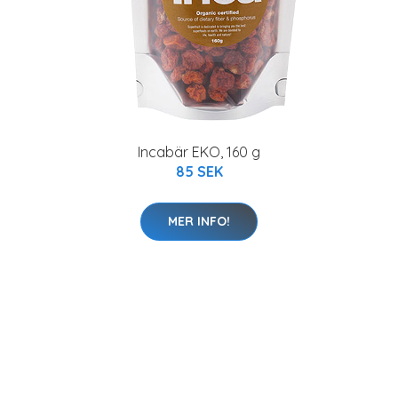
Incabär EKO, 160 g
85 SEK
MER INFO!