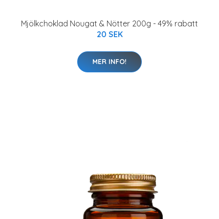
Mjölkchoklad Nougat & Nötter 200g - 49% rabatt
20 SEK
MER INFO!