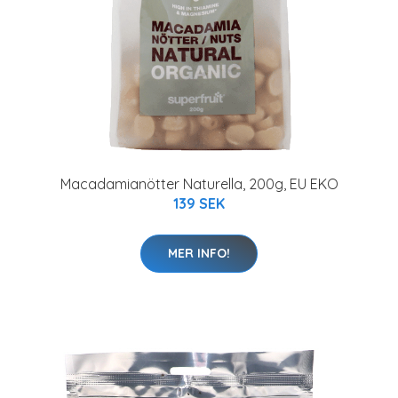
Macadamianötter Naturella, 200g, EU EKO
139 SEK
MER INFO!