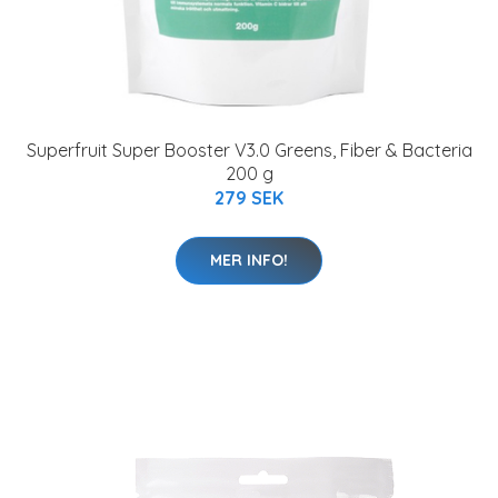
Superfruit Super Booster V3.0 Greens, Fiber & Bacteria
200 g
279 SEK
MER INFO!