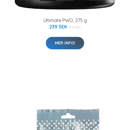
Ultimate PWO, 275 g
239 SEK
319 SEK
MER INFO!