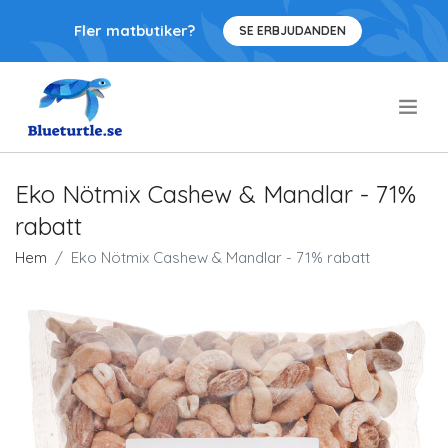
Fler matbutiker?
SE ERBJUDANDEN
.
Eko Nötmix Cashew & Mandlar - 71%
rabatt
Hem
Eko Nötmix Cashew & Mandlar - 71% rabatt