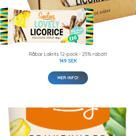
Råbar Lakrits 12-pack - 25% rabatt
149 SEK
MER INFO!