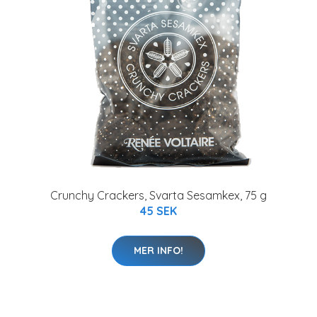
Crunchy Crackers, Svarta Sesamkex, 75 g
45 SEK
MER INFO!