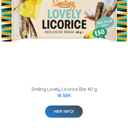
Smiling Lovely Licorice Bar 40 g
16 SEK
MER INFO!