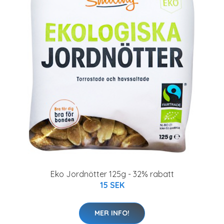
Eko Jordnötter 125g - 32% rabatt
15 SEK
MER INFO!