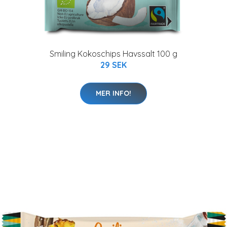
Smiling Kokoschips Havssalt 100 g
29 SEK
MER INFO!