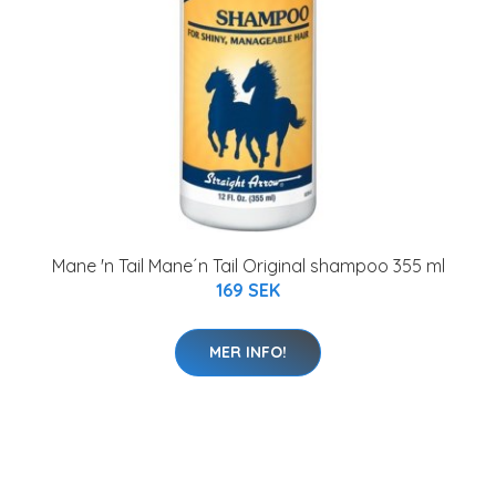
Mane 'n Tail Mane´n Tail Original shampoo 355 ml
169 SEK
MER INFO!