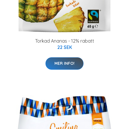
Torkad Ananas - 12% rabatt
22 SEK
MER INFO!