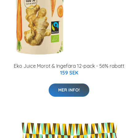
Eko Juice Morot & Ingefära 12-pack - 56% rabatt
159 SEK
MER INFO!