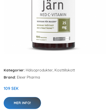
Kategorier:
Hälsoprodukter
,
Kosttillskott
Brand:
Elexir Pharma
109 SEK
MER INFO!