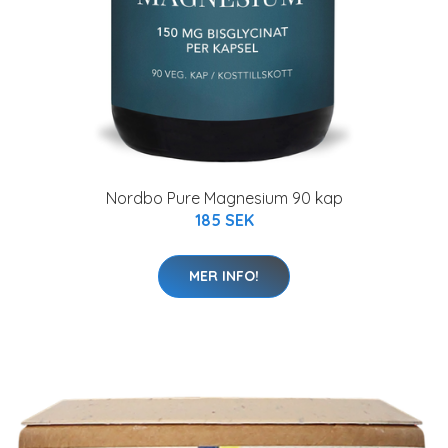
Nordbo Pure Magnesium 90 kap
185 SEK
MER INFO!