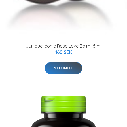
Jurlique Iconic Rose Love Balm 15 ml
160 SEK
MER INFO!