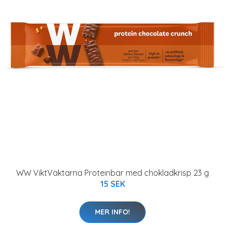
WW ViktVäktarna Proteinbar med chokladkrisp 23 g
15 SEK
MER INFO!