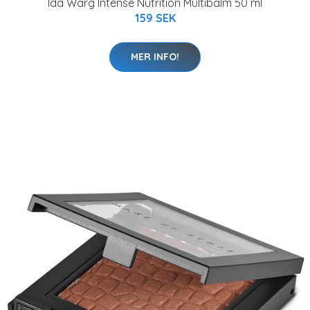
Ida Warg Intense Nutrition Multibalm 50 ml
159 SEK
MER INFO!