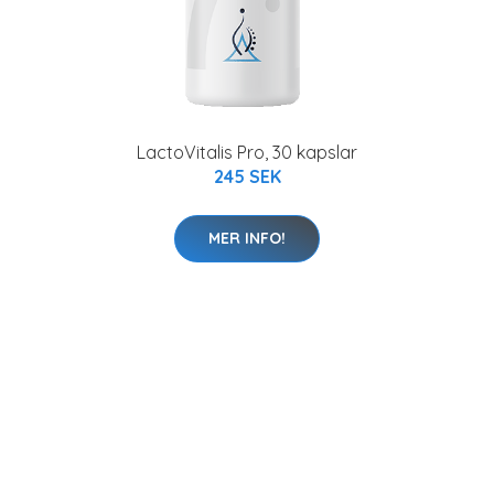
LactoVitalis Pro, 30 kapslar
245 SEK
MER INFO!