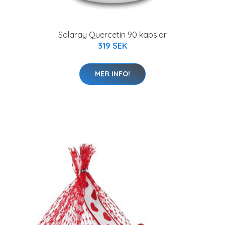
Solaray Quercetin 90 kapslar
319 SEK
MER INFO!