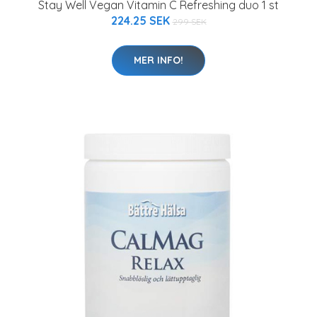
Stay Well Vegan Vitamin C Refreshing duo 1 st
224.25 SEK
299 SEK
MER INFO!