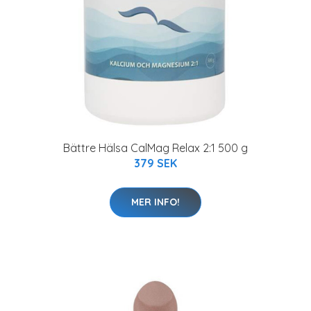
Bättre Hälsa CalMag Relax 2:1 500 g
379 SEK
MER INFO!