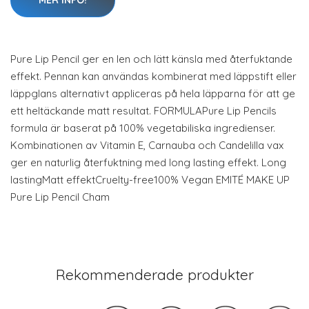
MER INFO!
Pure Lip Pencil ger en len och lätt känsla med återfuktande
effekt. Pennan kan användas kombinerat med läppstift eller
läppglans alternativt appliceras på hela läpparna för att ge
ett heltäckande matt resultat. FORMULAPure Lip Pencils
formula är baserat på 100% vegetabiliska ingredienser.
Kombinationen av Vitamin E, Carnauba och Candelilla vax
ger en naturlig återfuktning med long lasting effekt. Long
lastingMatt effektCruelty-free100% Vegan EMITÉ MAKE UP
Pure Lip Pencil Cham
Rekommenderade produkter