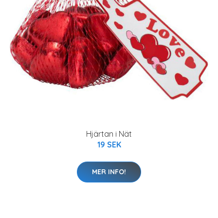
Hjärtan i Nät
19 SEK
MER INFO!