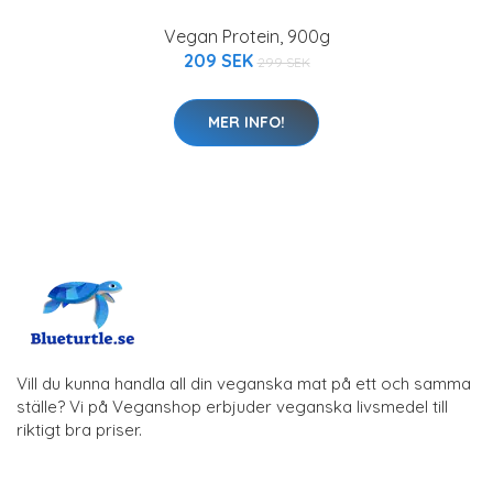
Vegan Protein, 900g
209 SEK
299 SEK
MER INFO!
Vill du kunna handla all din veganska mat på ett och samma
ställe? Vi på Veganshop erbjuder veganska livsmedel till
riktigt bra priser.