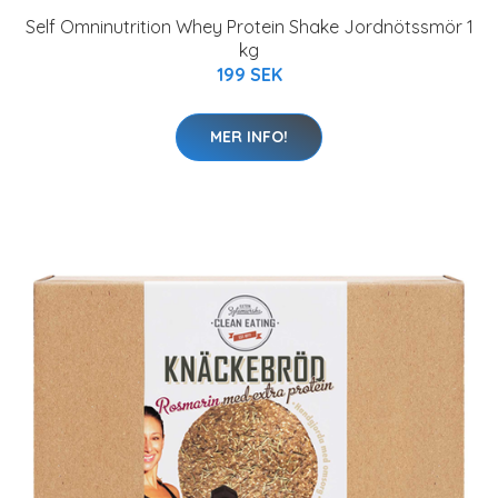
Self Omninutrition Whey Protein Shake Jordnötssmör 1
kg
199 SEK
MER INFO!