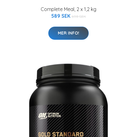
Complete Meal, 2 x 1,2 kg
589 SEK
698 SEK
MER INFO!