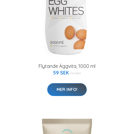
Flytande Äggvita, 1000 ml
59 SEK
74 SEK
MER INFO!