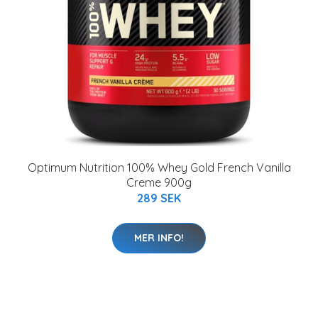
Optimum Nutrition 100% Whey Gold French Vanilla
Creme 900g
289 SEK
MER INFO!