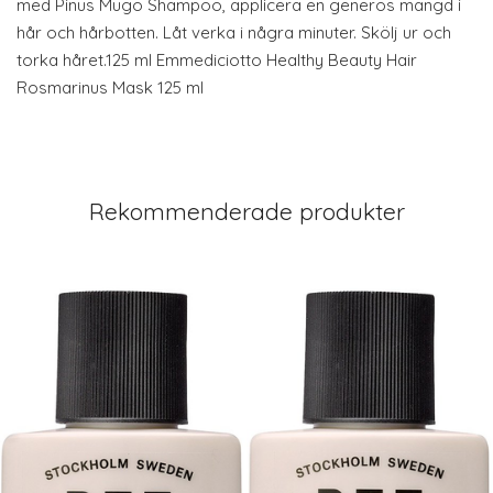
med Pinus Mugo Shampoo, applicera en generös mängd i
hår och hårbotten. Låt verka i några minuter. Skölj ur och
torka håret.125 ml Emmediciotto Healthy Beauty Hair
Rosmarinus Mask 125 ml
Rekommenderade produkter