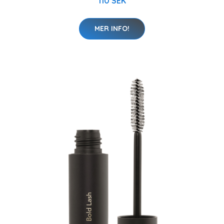
110 SEK
MER INFO!