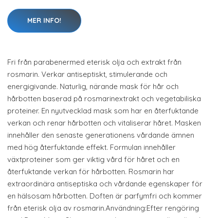
MER INFO!
Fri från parabenermed eterisk olja och extrakt från
rosmarin. Verkar antiseptiskt, stimulerande och
energigivande. Naturlig, närande mask för hår och
hårbotten baserad på rosmarinextrakt och vegetabiliska
proteiner. En nyutvecklad mask som har en återfuktande
verkan och renar hårbotten och vitaliserar håret. Masken
innehåller den senaste generationens vårdande ämnen
med hög återfuktande effekt. Formulan innehåller
växtproteiner som ger viktig vård för håret och en
återfuktande verkan för hårbotten. Rosmarin har
extraordinära antiseptiska och vårdande egenskaper för
en hälsosam hårbotten. Doften är parfymfri och kommer
från eterisk olja av rosmarin.Användning:Efter rengöring