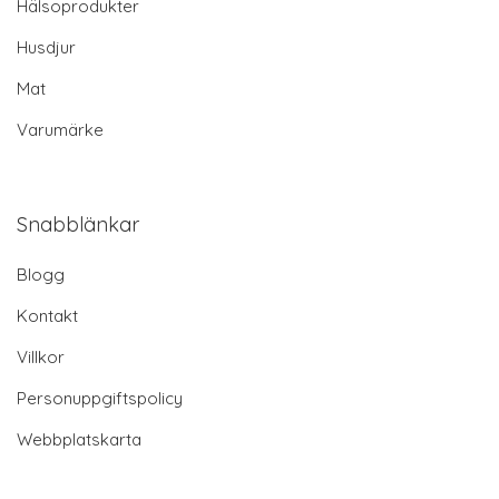
Hälsoprodukter
Husdjur
Mat
Varumärke
Snabblänkar
Blogg
Kontakt
Villkor
Personuppgiftspolicy
Webbplatskarta