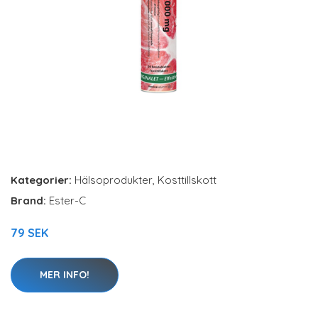
Kategorier:
Hälsoprodukter
,
Kosttillskott
Brand:
Ester-C
79 SEK
MER INFO!