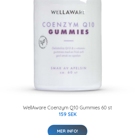
WellAware Coenzym Q10 Gummies 60 st
159 SEK
MER INFO!