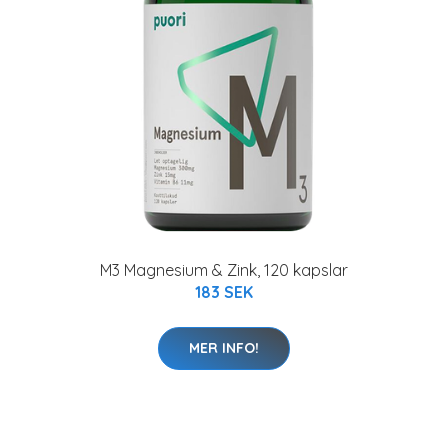
M3 Magnesium & Zink, 120 kapslar
183 SEK
MER INFO!