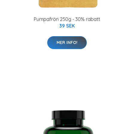
Pumpafrön 250g - 30% rabatt
39 SEK
MER INFO!