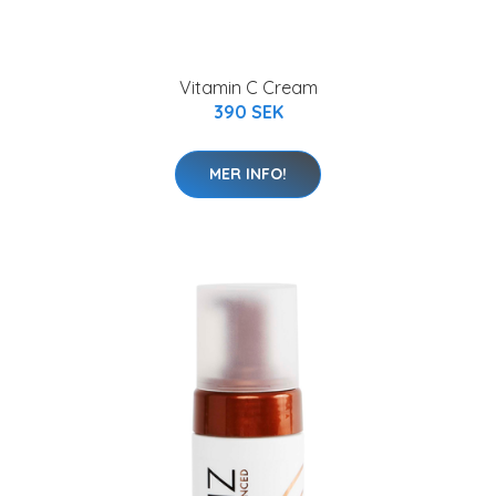
Vitamin C Cream
390 SEK
MER INFO!