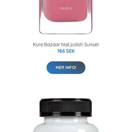
Kure Bazaar Nail polish Sunset
186 SEK
MER INFO!