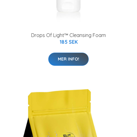
Drops Of Light™ Cleansing Foam
185 SEK
MER INFO!