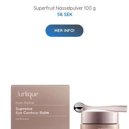
Superfruit Nässelpulver 100 g
58 SEK
MER INFO!