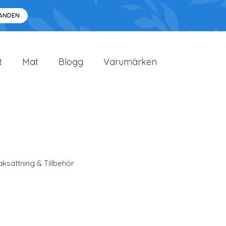
DANDEN
t
Mat
Blogg
Varumärken
ksättning & Tillbehör