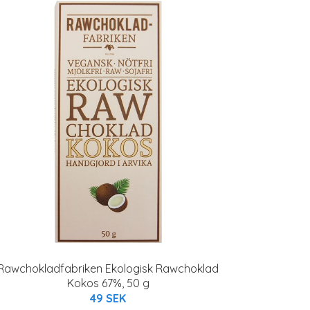
Rawchokladfabriken Ekologisk Rawchoklad
Kokos 67%, 50 g
49 SEK