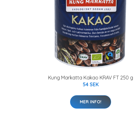
Kung Markatta Kakao KRAV FT 250 g
54 SEK
MER INFO!