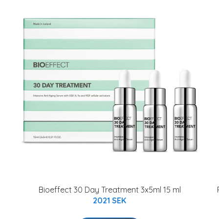
Bioeffect 30 Day Treatment 3x5ml 15 ml
2021 SEK