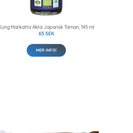
Kung Markatta Äkta Japansk Tamari, 145 ml
65 SEK
MER INFO!