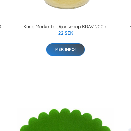
0
Kung Markatta Dijonsenap KRAV 200 g
22 SEK
MER INFO!