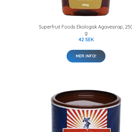
Superfruit Foods Ekologisk Agavesirap, 25
g
42 SEK
MER INFO!