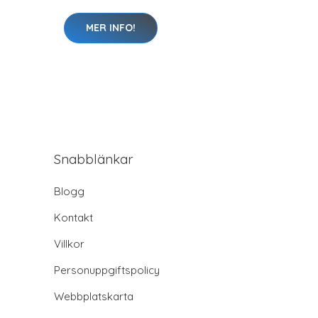
MER INFO!
Snabblänkar
Blogg
Kontakt
Villkor
Personuppgiftspolicy
Webbplatskarta