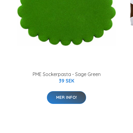
PME Sockerpasta - Sage Green
39 SEK
MER INFO!