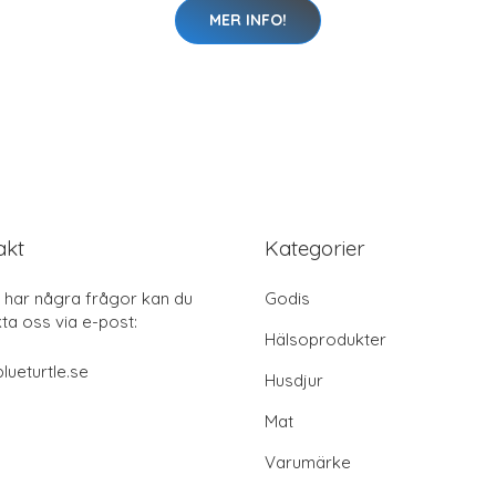
MER INFO!
akt
Kategorier
har några frågor kan du
Godis
ta oss via e-post:
Hälsoprodukter
lueturtle.se
Husdjur
Mat
Varumärke