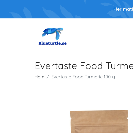
Fler mat
Evertaste Food Turme
Hem
Evertaste Food Turmeric 100 g