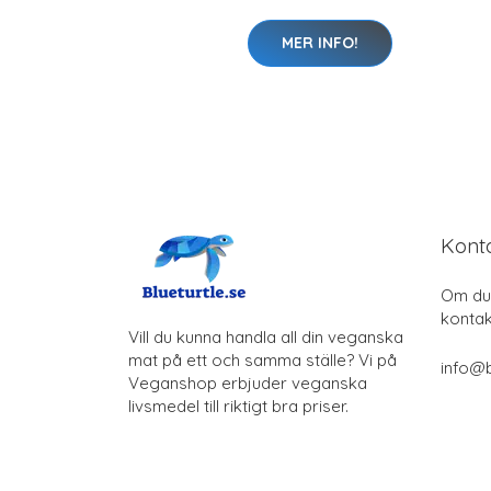
MER INFO!
Kont
Om du 
kontak
Vill du kunna handla all din veganska
mat på ett och samma ställe? Vi på
info@b
Veganshop erbjuder veganska
livsmedel till riktigt bra priser.