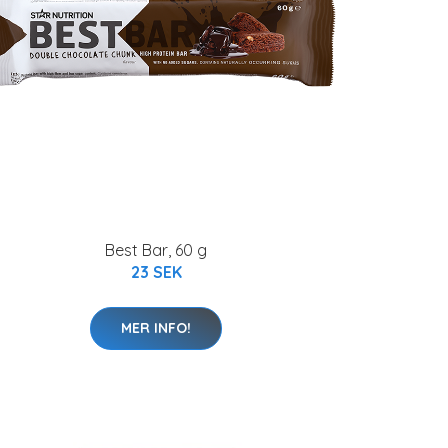
Best Bar, 60 g
23 SEK
MER INFO!