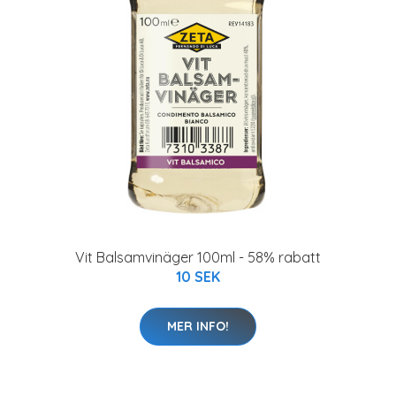
Vit Balsamvinäger 100ml - 58% rabatt
10 SEK
MER INFO!