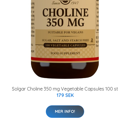
Solgar Choline 350 mg Vegetable Capsules 100 st
179 SEK
MER INFO!