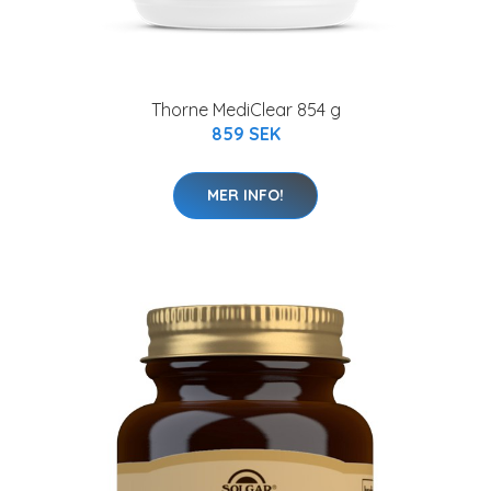
Thorne MediClear 854 g
859 SEK
MER INFO!