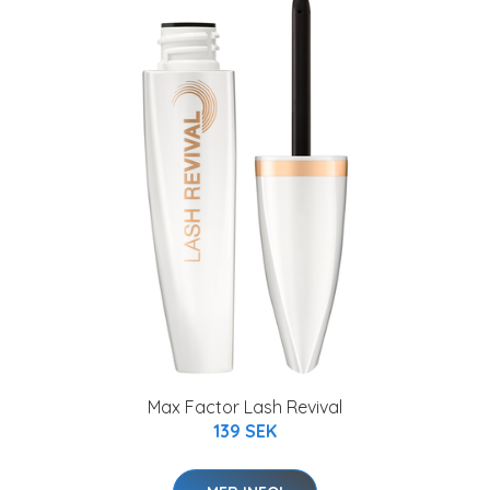
Max Factor Lash Revival
139 SEK