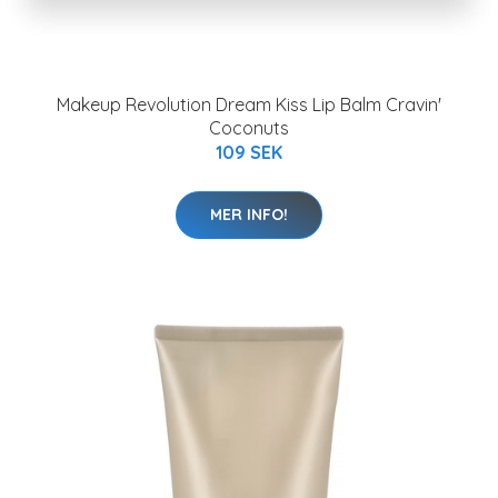
Makeup Revolution Dream Kiss Lip Balm Cravin'
Coconuts
109 SEK
MER INFO!