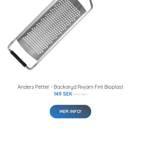
Anders Petter - Backaryd Rivjärn Fint Bioplast
149 SEK
199 SEK
MER INFO!