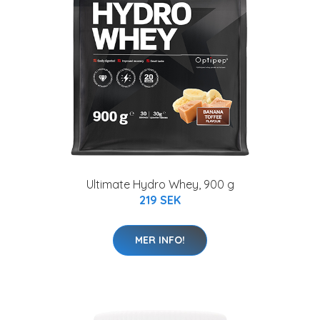
Ultimate Hydro Whey, 900 g
219 SEK
MER INFO!