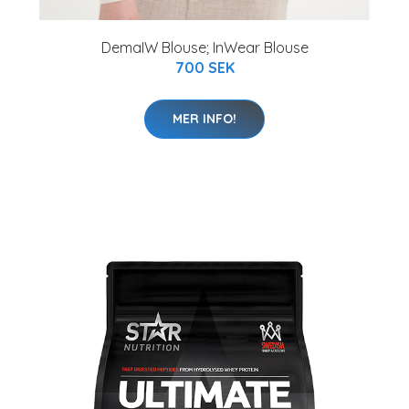
DemaIW Blouse; InWear Blouse
700 SEK
MER INFO!