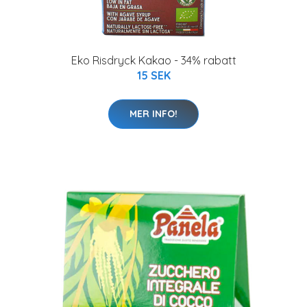
Eko Risdryck Kakao - 34% rabatt
15 SEK
MER INFO!