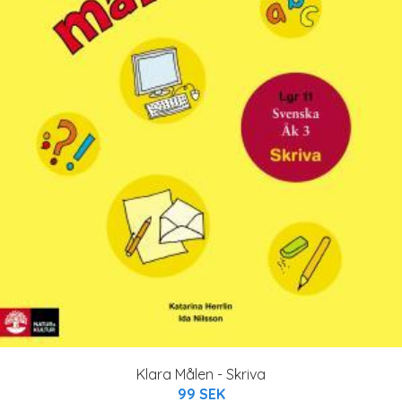
Klara Målen - Skriva
99 SEK