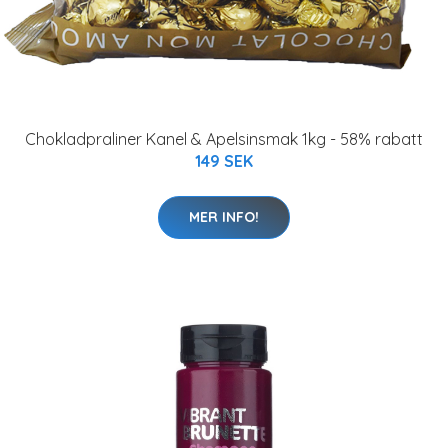
Chokladpraliner Kanel & Apelsinsmak 1kg - 58% rabatt
149 SEK
MER INFO!