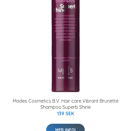
Mades Cosmetics B.V. Hair care Vibrant Brunette
Shampoo Superb Shine
139 SEK
MER INFO!