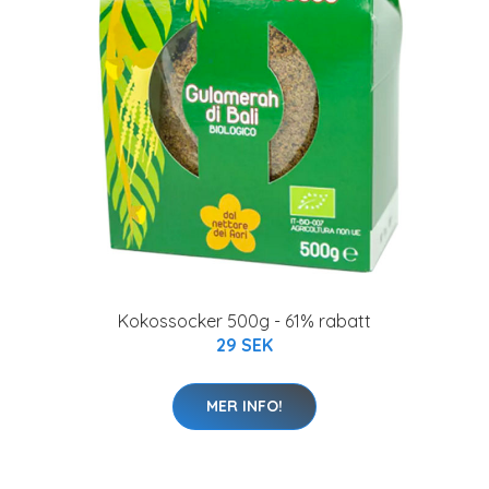
Kokossocker 500g - 61% rabatt
29 SEK
MER INFO!