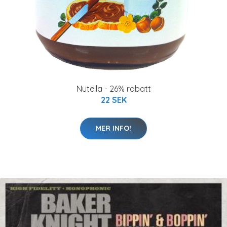
Nutella - 26% rabatt
22 SEK
MER INFO!