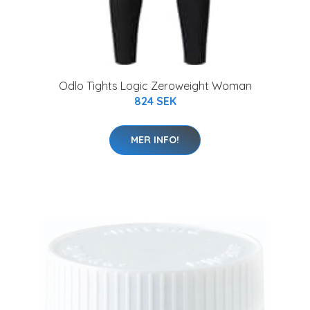
Odlo Tights Logic Zeroweight Woman
824 SEK
MER INFO!