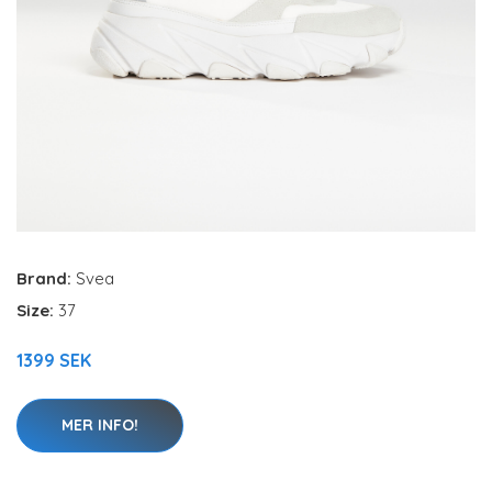
Brand:
Svea
Size:
37
1399 SEK
MER INFO!