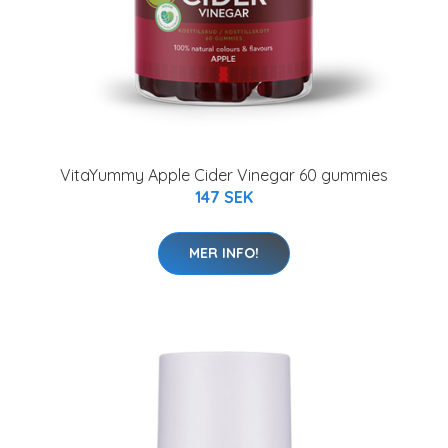
VitaYummy Apple Cider Vinegar 60 gummies
147 SEK
MER INFO!