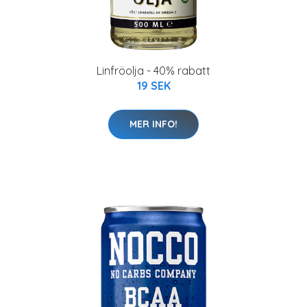
Linfröolja - 40% rabatt
19 SEK
MER INFO!