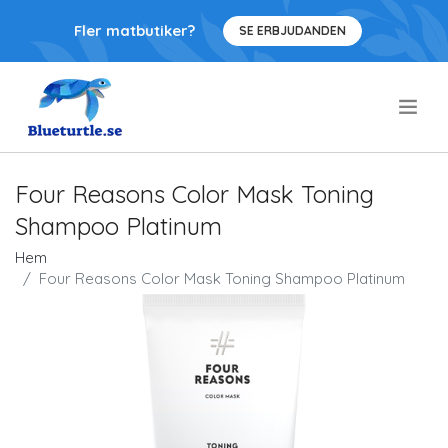
Fler matbutiker?
SE ERBJUDANDEN
.
Four Reasons Color Mask Toning
Shampoo Platinum
Hem
Four Reasons Color Mask Toning Shampoo Platinum