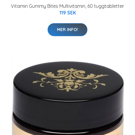
Vitamin Gummy Bites Multivitamin, 60 tuggtabletter
119 SEK
MER INFO!