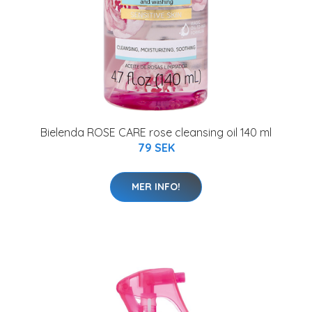
Bielenda ROSE CARE rose cleansing oil 140 ml
79 SEK
MER INFO!