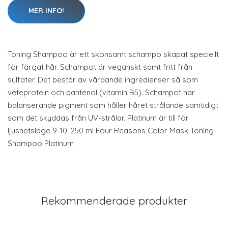
MER INFO!
Toning Shampoo är ett skonsamt schampo skapat speciellt
för färgat hår. Schampot är veganskt samt fritt från
sulfater. Det består av vårdande ingredienser så som
veteprotein och pantenol (vitamin B5). Schampot har
balanserande pigment som håller håret strålande samtidigt
som det skyddas från UV-strålar. Platinum är till för
ljushetsläge 9-10. 250 ml Four Reasons Color Mask Toning
Shampoo Platinum
Rekommenderade produkter