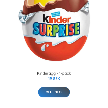
Kinderägg - 1-pack
19 SEK
MER INFO!