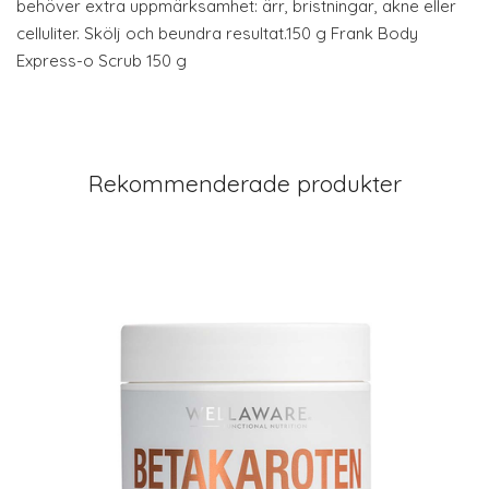
behöver extra uppmärksamhet: ärr, bristningar, akne eller
celluliter. Skölj och beundra resultat.150 g Frank Body
Express-o Scrub 150 g
Rekommenderade produkter