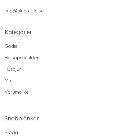
info@blueturtle.se
Kategorier
Godis
Hälsoprodukter
Husdjur
Mat
Varumärke
Snabblänkar
Blogg