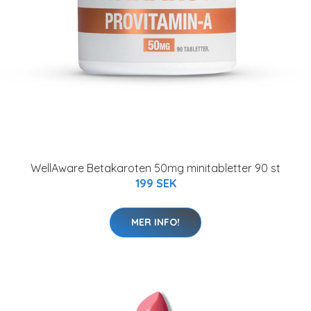
WellAware Betakaroten 50mg minitabletter 90 st
199 SEK
MER INFO!