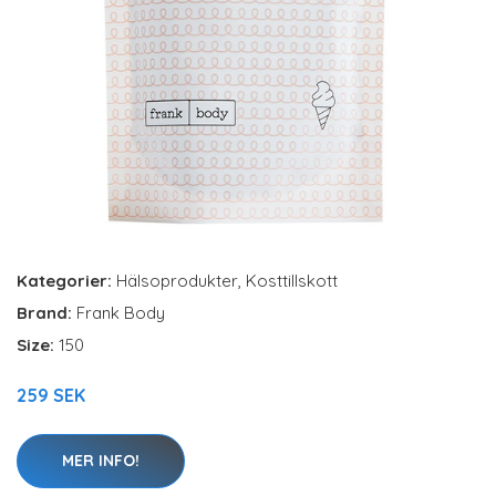
Kategorier:
Hälsoprodukter
,
Kosttillskott
Brand:
Frank Body
Size:
150
259 SEK
MER INFO!