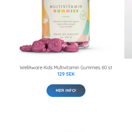
WellAware Kids Multivitamin Gummies 60 st
129 SEK
MER INFO!