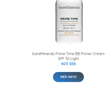
bareMinerals Prime Time BB Primer Cream
SPF 30 Light
405 SEK
MER INFO!