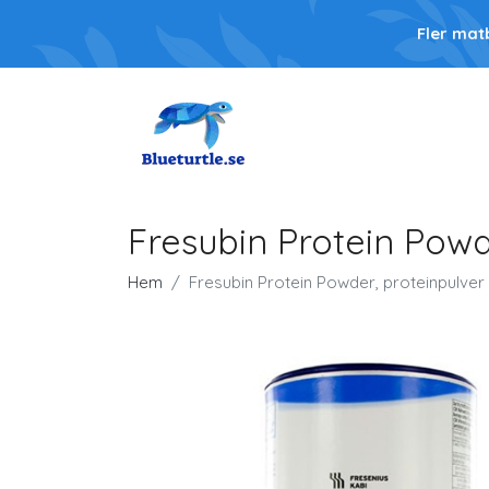
Fler mat
Fresubin Protein Powd
Hem
Fresubin Protein Powder, proteinpulver