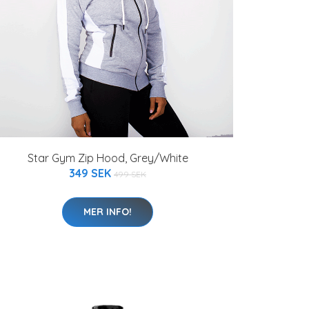
Star Gym Zip Hood, Grey/White
349 SEK
499 SEK
MER INFO!