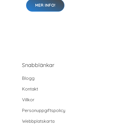
MER INFO!
Snabblänkar
Blogg
Kontakt
Villkor
Personuppgiftspolicy
Webbplatskarta