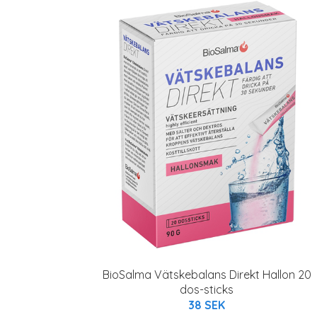
BioSalma Vätskebalans Direkt Hallon 20
dos-sticks
38 SEK