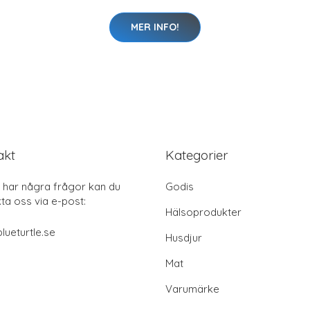
MER INFO!
akt
Kategorier
har några frågor kan du
Godis
ta oss via e-post:
Hälsoprodukter
lueturtle.se
Husdjur
Mat
Varumärke