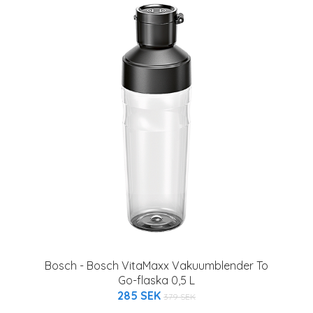
Bosch - Bosch VitaMaxx Vakuumblender To
Go-flaska 0,5 L
285 SEK
379 SEK