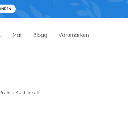
DANDEN
t
Mat
Blogg
Varumärken
Protein
,
Kosttillskott