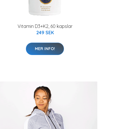
Vitamin D3+K2, 60 kapslar
249 SEK
MER INFO!