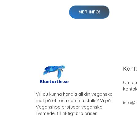
MER INFO!
Kont
Om du 
kontak
Vill du kunna handla all din veganska
mat på ett och samma ställe? Vi på
info@b
Veganshop erbjuder veganska
livsmedel till riktigt bra priser.