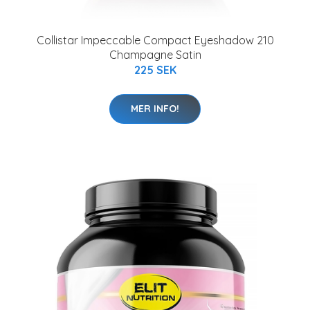
Collistar Impeccable Compact Eyeshadow 210
Champagne Satin
225 SEK
MER INFO!