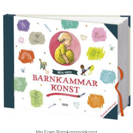
Min Egen Barnkammarkonst