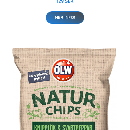
129 SEK
MER INFO!