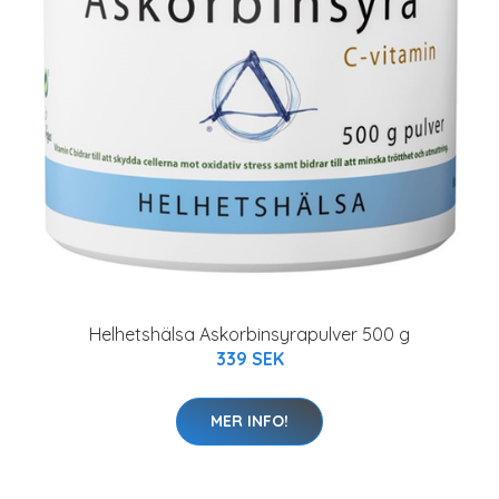
Helhetshälsa Askorbinsyrapulver 500 g
339 SEK
MER INFO!