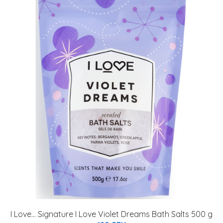
I Love... Signature I Love Violet Dreams Bath Salts 500 g