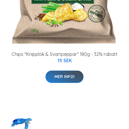
Chips "Knipplök & Svartpeppar" 180g - 32% rabatt
15 SEK
MER INFO!