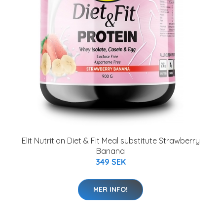
Elit Nutrition Diet & Fit Meal substitute Strawberry
Banana
349 SEK
MER INFO!