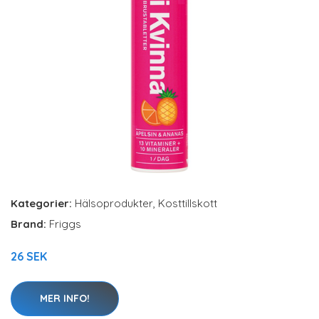
Kategorier:
Hälsoprodukter
,
Kosttillskott
Brand:
Friggs
26 SEK
MER INFO!