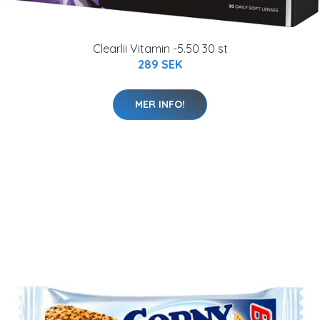
Clearlii Vitamin -5.50 30 st
289 SEK
MER INFO!