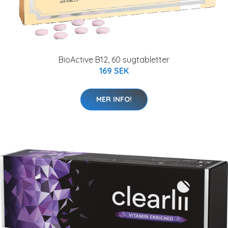
BioActive B12, 60 sugtabletter
169 SEK
MER INFO!