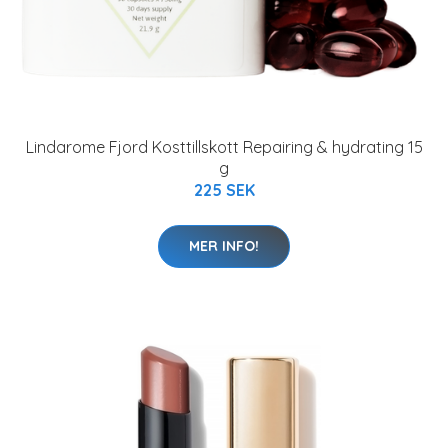
Lindarome Fjord Kosttillskott Repairing & hydrating 15
g
225 SEK
MER INFO!