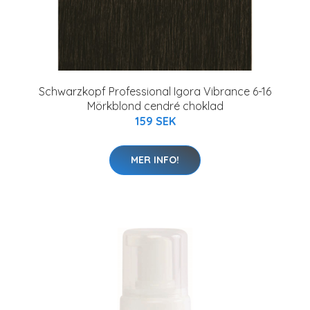
Schwarzkopf Professional Igora Vibrance 6-16
Mörkblond cendré choklad
159 SEK
MER INFO!