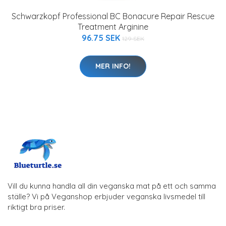
Schwarzkopf Professional BC Bonacure Repair Rescue
Treatment Arginine
96.75 SEK
129 SEK
MER INFO!
Vill du kunna handla all din veganska mat på ett och samma
ställe? Vi på Veganshop erbjuder veganska livsmedel till
riktigt bra priser.