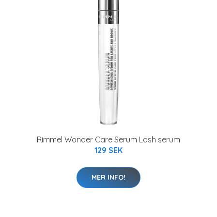
Rimmel Wonder Care Serum Lash serum
129 SEK
MER INFO!