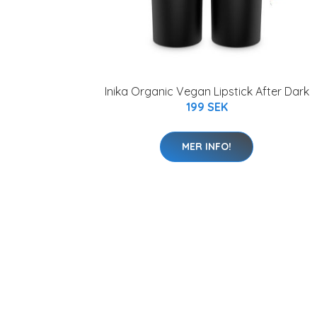
Inika Organic Vegan Lipstick After Dark
199 SEK
MER INFO!