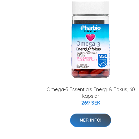
Omega-3 Essentials Energi & Fokus, 60
kapslar
269 SEK
MER INFO!