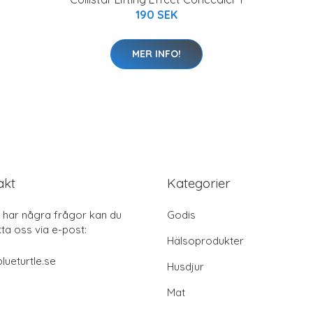
190 SEK
MER INFO!
akt
Kategorier
har några frågor kan du
Godis
ta oss via e-post:
Hälsoprodukter
lueturtle.se
Husdjur
Mat