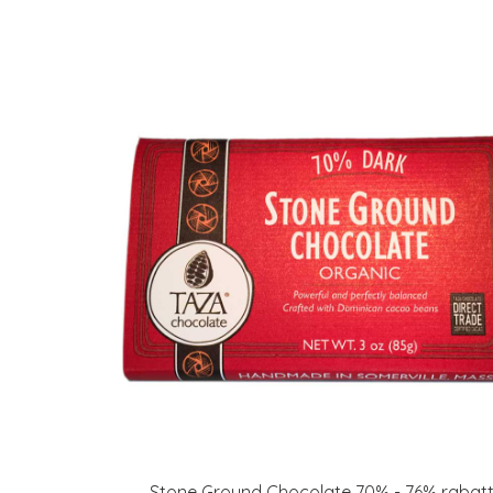
Stone Ground Chocolate 70% - 76% rabat