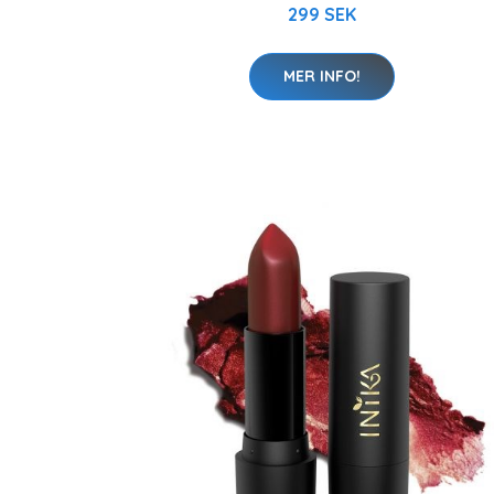
299 SEK
MER INFO!