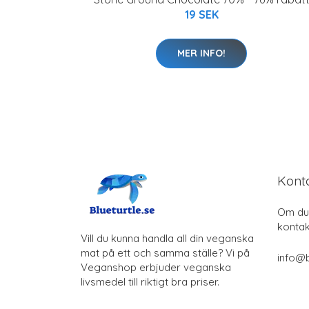
19 SEK
MER INFO!
Kont
Om du 
kontak
Vill du kunna handla all din veganska
mat på ett och samma ställe? Vi på
info@b
Veganshop erbjuder veganska
livsmedel till riktigt bra priser.