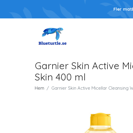
Fler mat
Garnier Skin Active M
Skin 400 ml
Hem
Garnier Skin Active Micellar Cleansing 