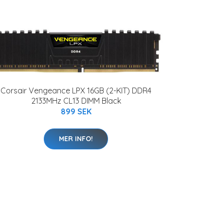
Corsair Vengeance LPX 16GB (2-KIT) DDR4
2133MHz CL13 DIMM Black
899 SEK
MER INFO!