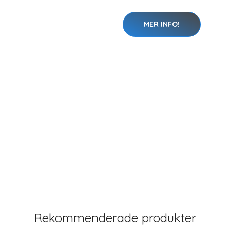
MER INFO!
Rekommenderade produkter