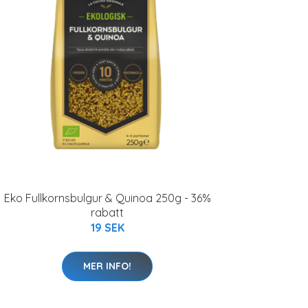
Eko Fullkornsbulgur & Quinoa 250g - 36%
rabatt
19 SEK
MER INFO!