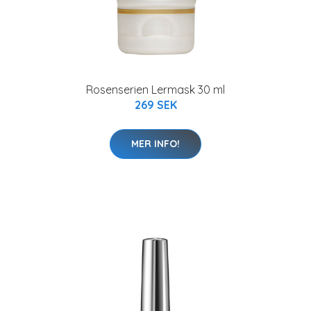
Rosenserien Lermask 30 ml
269 SEK
MER INFO!