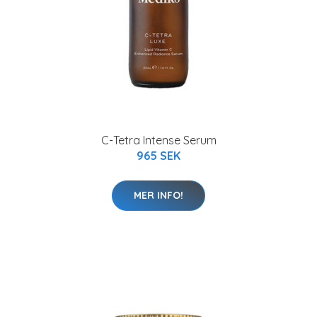
C-Tetra Intense Serum
965 SEK
MER INFO!