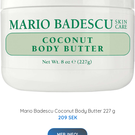
Mario Badescu Coconut Body Butter 227 g
209 SEK
MER INFO!