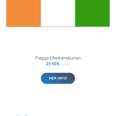
Flagga Elfenbenskusten
25 SEK
49 SEK
MER INFO!