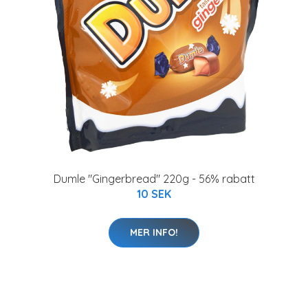
Dumle "Gingerbread" 220g - 56% rabatt
10 SEK
MER INFO!