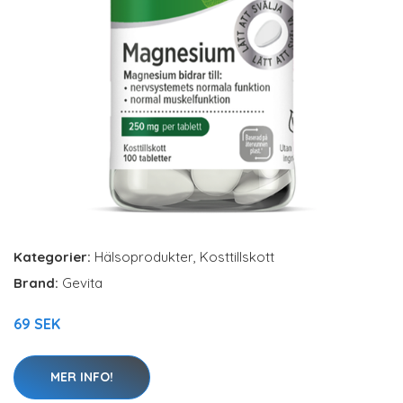
Kategorier:
Hälsoprodukter
,
Kosttillskott
Brand:
Gevita
69 SEK
MER INFO!