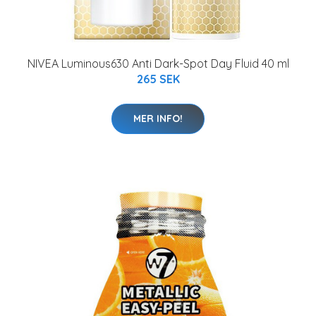
NIVEA Luminous630 Anti Dark-Spot Day Fluid 40 ml
265 SEK
MER INFO!