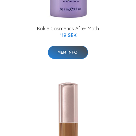
Kokie Cosmetics After Math
119 SEK
MER INFO!