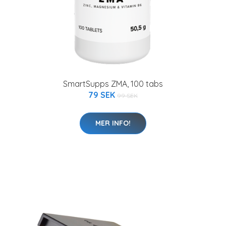
SmartSupps ZMA, 100 tabs
79 SEK
99 SEK
MER INFO!