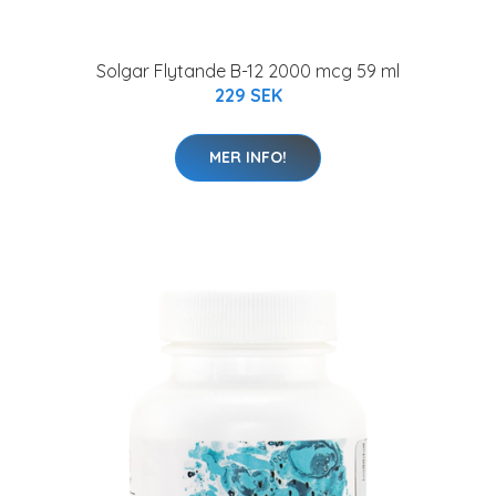
Solgar Flytande B-12 2000 mcg 59 ml
229 SEK
MER INFO!