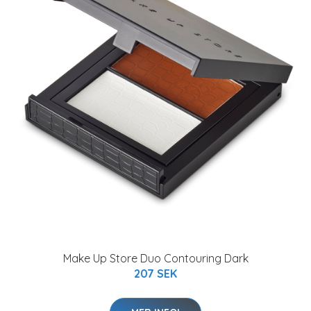
Make Up Store Duo Contouring Dark
207 SEK