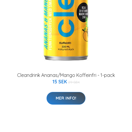
Cleandrink Ananas/Mango Koffeinfri - 1-pack
15 SEK
29 SEK
MER INFO!