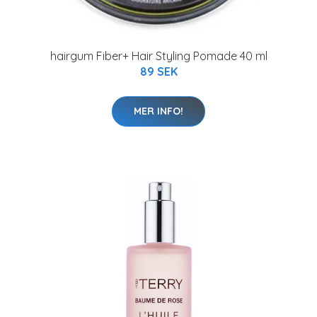
hairgum Fiber+ Hair Styling Pomade 40 ml
89 SEK
MER INFO!