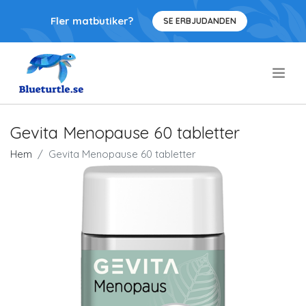
Fler matbutiker?
SE ERBJUDANDEN
.
Gevita Menopause 60 tabletter
Hem
Gevita Menopause 60 tabletter