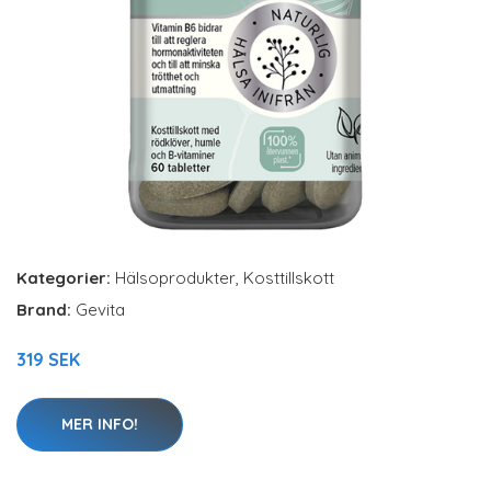
Kategorier:
Hälsoprodukter
,
Kosttillskott
Brand:
Gevita
319 SEK
MER INFO!