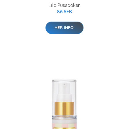
Lilla Pussboken
86 SEK
MER INFO!