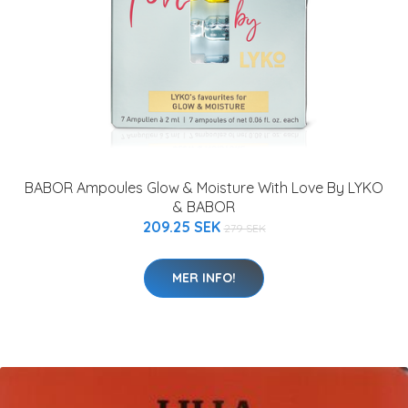
BABOR Ampoules Glow & Moisture With Love By LYKO
& BABOR
209.25 SEK
279 SEK
MER INFO!