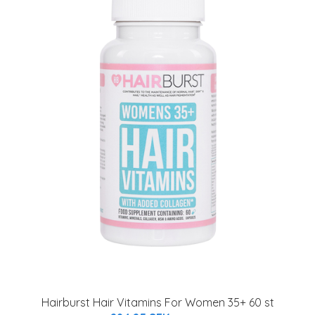
Hairburst Hair Vitamins For Women 35+ 60 st