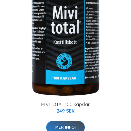
MIVITOTAL 100 kapslar
249 SEK
MER INFO!