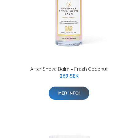
After Shave Balm – Fresh Coconut
269 SEK
MER INFO!