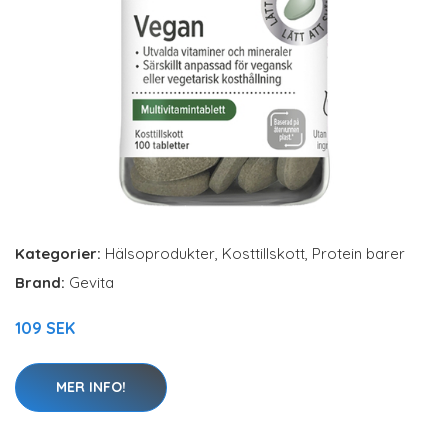
Kategorier:
Hälsoprodukter
,
Kosttillskott
,
Protein barer
Brand:
Gevita
109 SEK
MER INFO!