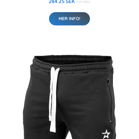
284.25 SEK
379 SEK
MER INFO!