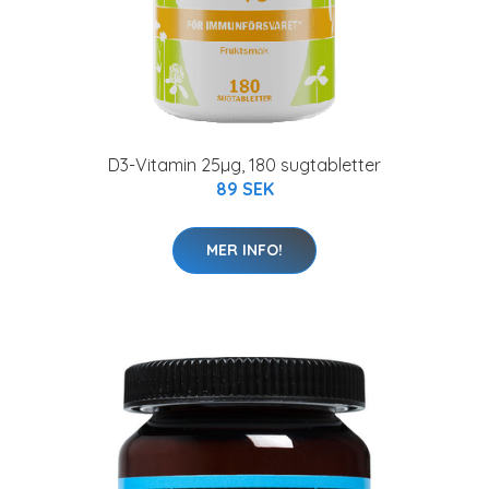
D3-Vitamin 25µg, 180 sugtabletter
89 SEK
MER INFO!