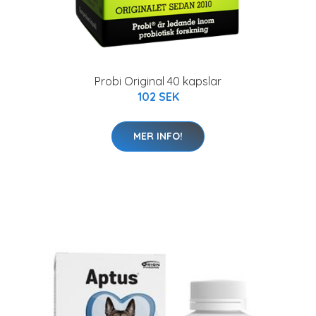
Probi Original 40 kapslar
102 SEK
MER INFO!