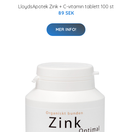
LloydsApotek Zink + C-vitamin tablett 100 st
89 SEK
MER INFO!