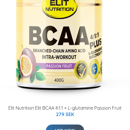
Elit Nutrition Elit BCAA 4:1:1 + L-glutamine Passion Fruit
279 SEK