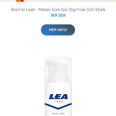
Äta För Livet - Maten Som Gör Dig Frisk Och Stark
189 SEK
MER INFO!