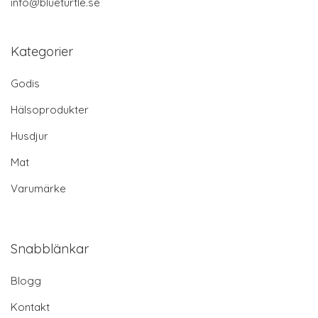
info@blueturtle.se
Kategorier
Godis
Hälsoprodukter
Husdjur
Mat
Varumärke
Snabblänkar
Blogg
Kontakt