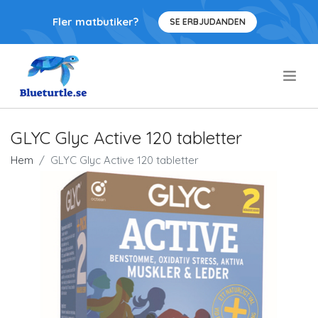
Fler matbutiker?
SE ERBJUDANDEN
.
GLYC Glyc Active 120 tabletter
Hem
GLYC Glyc Active 120 tabletter