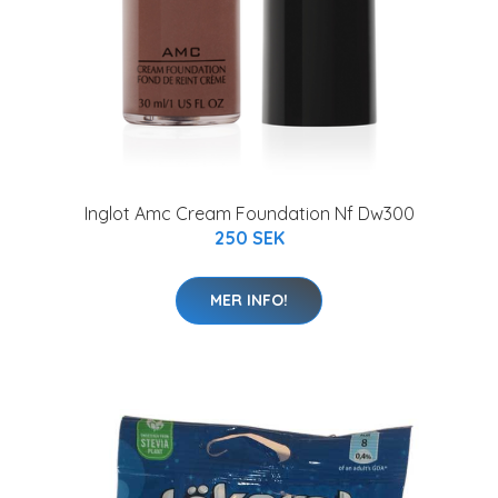
Inglot Amc Cream Foundation Nf Dw300
250 SEK
MER INFO!