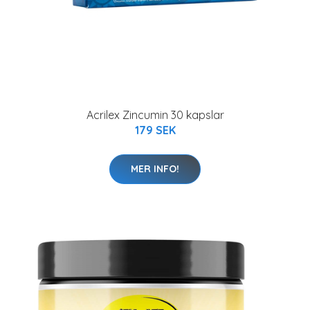
Acrilex Zincumin 30 kapslar
179 SEK
MER INFO!