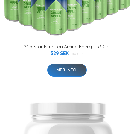
24 x Star Nutrition Amino Energy, 330 ml
329 SEK
480 SEK
MER INFO!