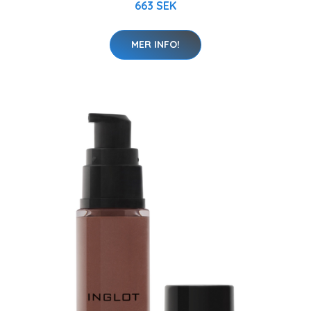
663 SEK
MER INFO!