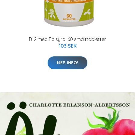
B12 med Folsyra, 60 smälttabletter
103 SEK
MER INFO!