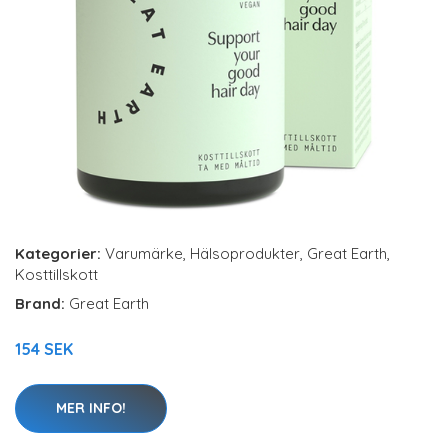
Kategorier:
Varumärke
,
Hälsoprodukter
,
Great Earth
,
Kosttillskott
Brand:
Great Earth
154 SEK
MER INFO!