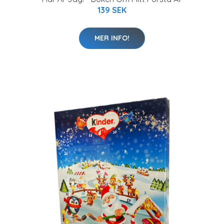
139 SEK
MER INFO!