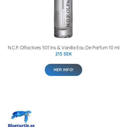
N.C.P. Olfactives 501 Iris & Vanilla Eau De Parfum 10 ml
215 SEK
MER INFO!