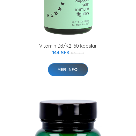
Vitamin D3/K2, 60 kapslar
144 SEK
169 SEK
MER INFO!