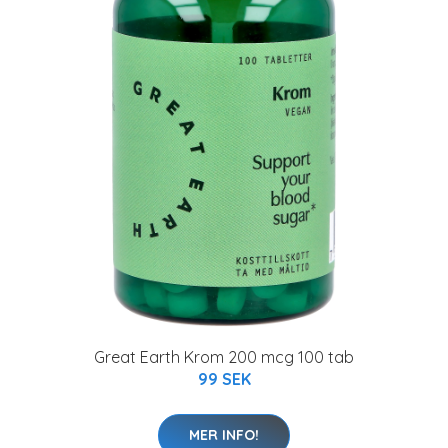
Great Earth Krom 200 mcg 100 tab
99 SEK
MER INFO!