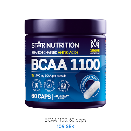
BCAA 1100, 60 caps
109 SEK