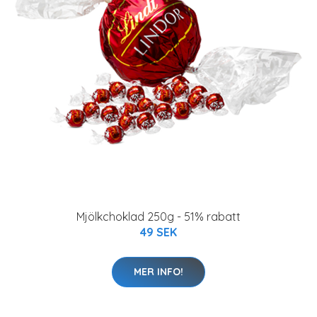
Mjölkchoklad 250g - 51% rabatt
49 SEK
MER INFO!