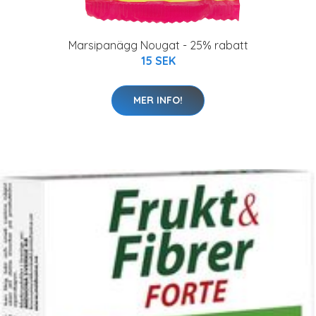
Marsipanägg Nougat - 25% rabatt
15 SEK
MER INFO!