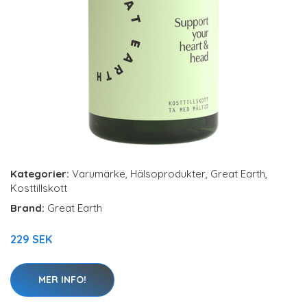
Kategorier:
Varumärke
,
Hälsoprodukter
,
Great Earth
,
Kosttillskott
Brand:
Great Earth
229 SEK
MER INFO!