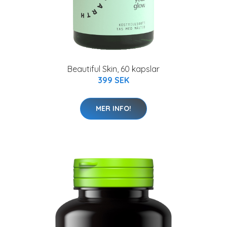
Beautiful Skin, 60 kapslar
399 SEK
MER INFO!