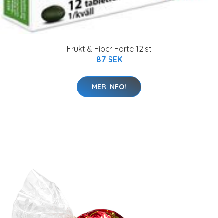
Frukt & Fiber Forte 12 st
87 SEK
MER INFO!