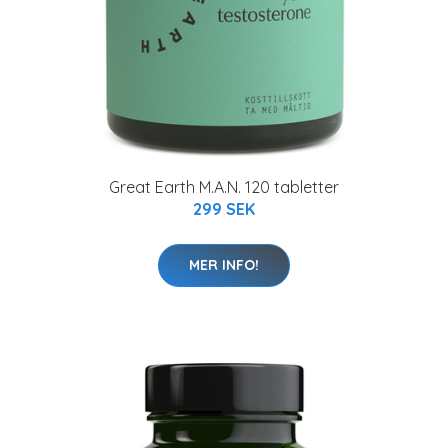
Great Earth M.A.N. 120 tabletter
299 SEK
MER INFO!