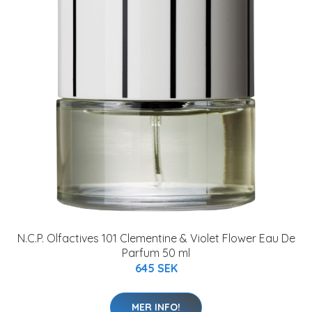
N.C.P. Olfactives 101 Clementine & Violet Flower Eau De
Parfum 50 ml
645 SEK
MER INFO!