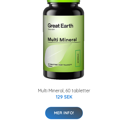
Multi Mineral, 60 tabletter
129 SEK
MER INFO!