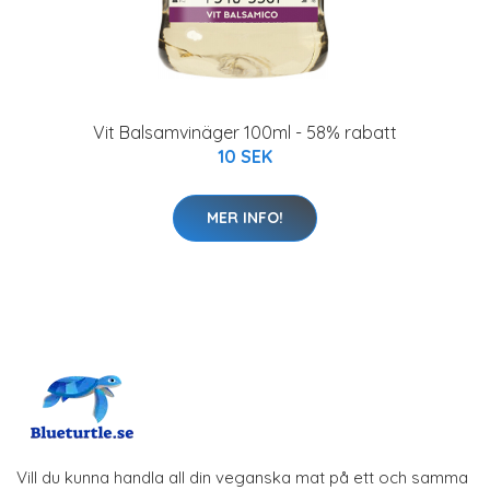
Vit Balsamvinäger 100ml - 58% rabatt
10 SEK
MER INFO!
Vill du kunna handla all din veganska mat på ett och samma