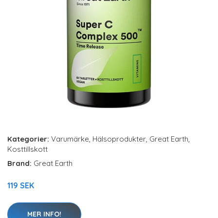
Kategorier:
Varumärke
,
Hälsoprodukter
,
Great Earth
,
Kosttillskott
Brand:
Great Earth
119 SEK
MER INFO!