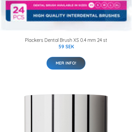
Plackers Dental Brush XS 0.4 mm 24 st
59 SEK
MER INFO!