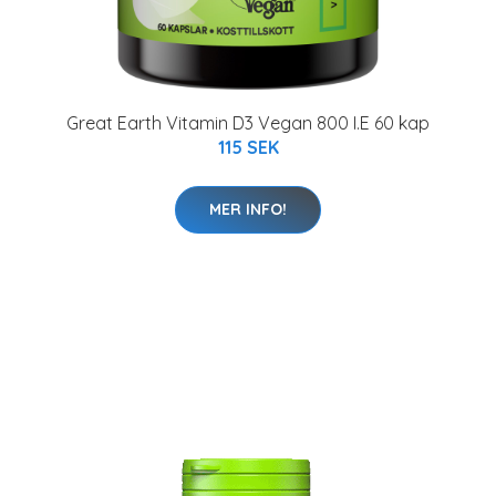
Great Earth Vitamin D3 Vegan 800 I.E 60 kap
115 SEK
MER INFO!