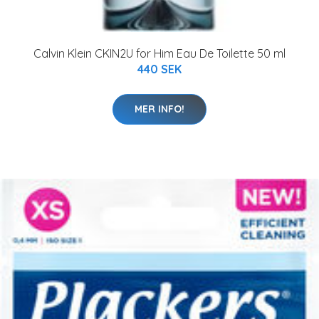
Calvin Klein CKIN2U for Him Eau De Toilette 50 ml
440 SEK
MER INFO!