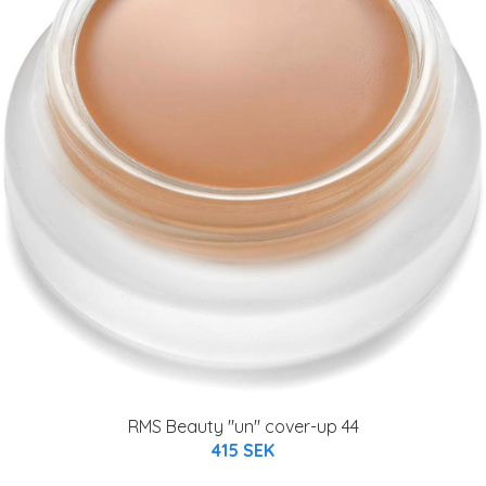
RMS Beauty "un" cover-up 44
415 SEK