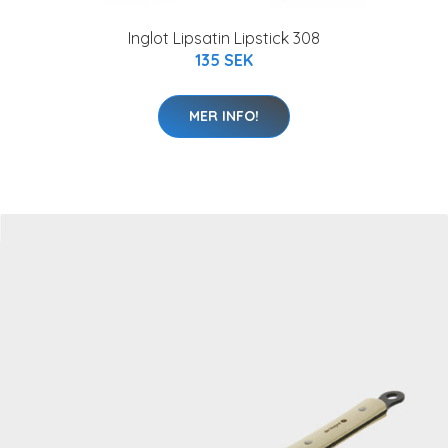
Inglot Lipsatin Lipstick 308
135 SEK
MER INFO!