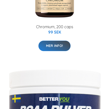
Chromium, 200 caps
99 SEK
MER INFO!