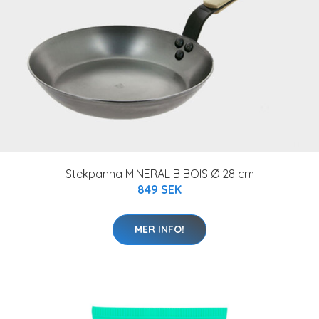
Stekpanna MINERAL B BOIS Ø 28 cm
849 SEK
MER INFO!