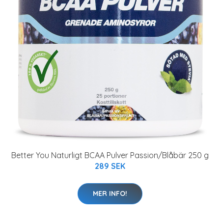
Better You Naturligt BCAA Pulver Passion/Blåbär 250 g
289 SEK
MER INFO!