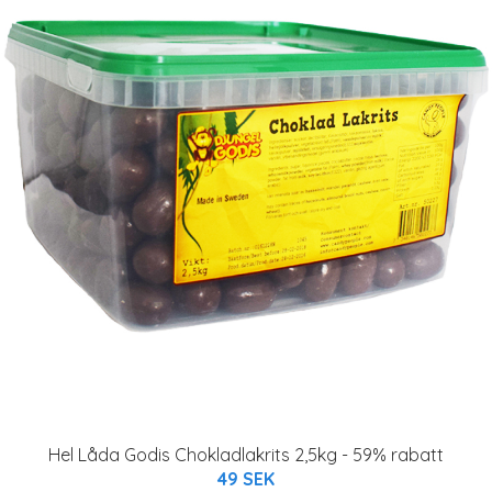
Hel Låda Godis Chokladlakrits 2,5kg - 59% rabatt
49 SEK