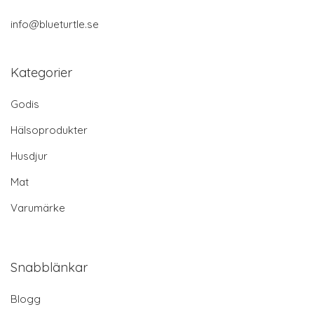
info@blueturtle.se
Kategorier
Godis
Hälsoprodukter
Husdjur
Mat
Varumärke
Snabblänkar
Blogg