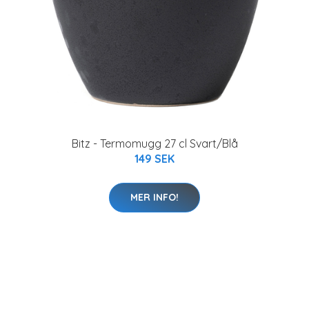
Bitz - Termomugg 27 cl Svart/Blå
149 SEK
MER INFO!