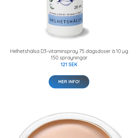
Helhetshälsa D3-vitaminspray 75 dagsdoser à 10 µg
150 sprayningar
121 SEK
MER INFO!