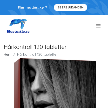
Fler matbutiker?
SE ERBJUDANDEN
.
Hårkontroll 120 tabletter
Hem
Hårkontroll 120 tabletter