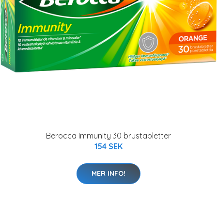
Berocca Immunity 30 brustabletter
154 SEK
MER INFO!