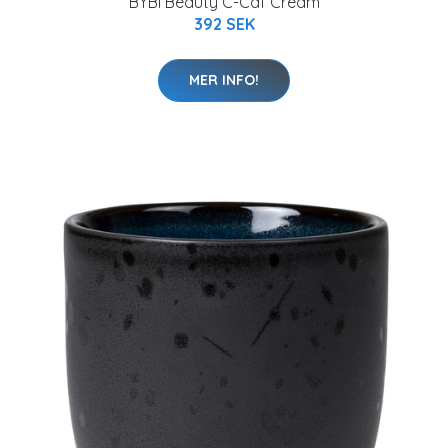
BYBI Beauty C-Caf Cream
392 SEK
MER INFO!