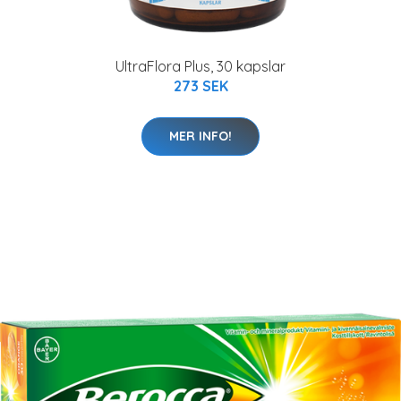
UltraFlora Plus, 30 kapslar
273 SEK
MER INFO!