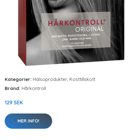
Kategorier:
Hälsoprodukter
,
Kosttillskott
Brand:
Hårkontroll
129 SEK
MER INFO!