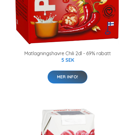
Matlagningshavre Chili 2dl - 69% rabatt
5 SEK
MER INFO!