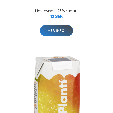
Havrevisp - 25% rabatt
12 SEK
MER INFO!