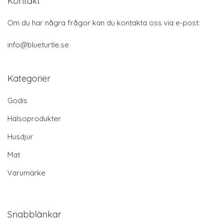
Kontakt
Om du har några frågor kan du kontakta oss via e-post:
info@blueturtle.se
Kategorier
Godis
Hälsoprodukter
Husdjur
Mat
Varumärke
Snabblänkar