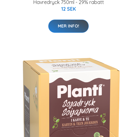
Havredryck 750ml - 29% rabatt
12 SEK
MER INFO!