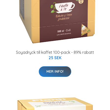
Soyadryck till kaffet 100-pack - 89% rabatt
25 SEK
MER INFO!