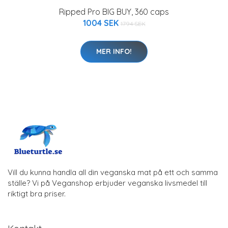
Ripped Pro BIG BUY, 360 caps
1004 SEK
1794 SEK
MER INFO!
Vill du kunna handla all din veganska mat på ett och samma
ställe? Vi på Veganshop erbjuder veganska livsmedel till
riktigt bra priser.