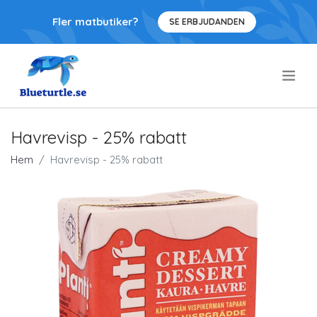
Fler matbutiker?
SE ERBJUDANDEN
.
Havrevisp - 25% rabatt
Hem
Havrevisp - 25% rabatt