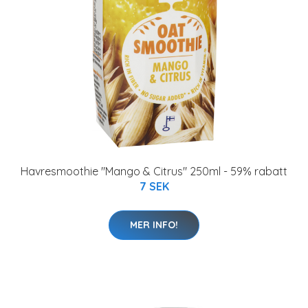
Havresmoothie "Mango & Citrus" 250ml - 59% rabatt
7 SEK
MER INFO!