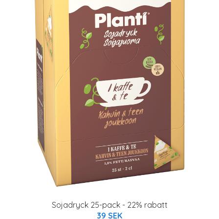
Sojadryck 25-pack - 22% rabatt
39 SEK