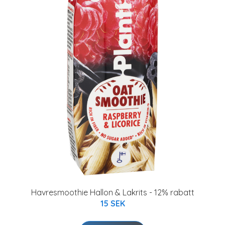
Havresmoothie Hallon & Lakrits - 12% rabatt
15 SEK