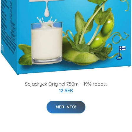
Sojadryck Original 750ml - 19% rabatt
12 SEK
MER INFO!