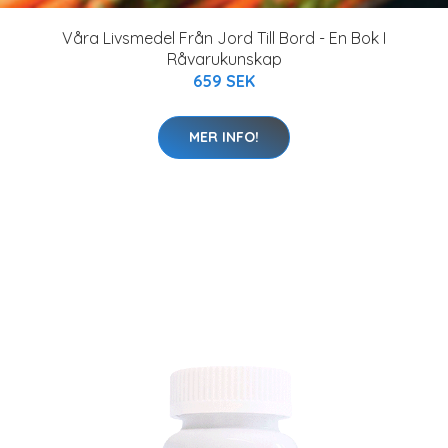
Våra Livsmedel Från Jord Till Bord - En Bok I
Råvarukunskap
659 SEK
MER INFO!