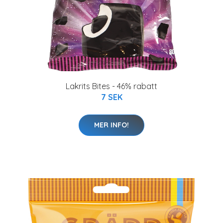
Lakrits Bites - 46% rabatt
7 SEK
MER INFO!