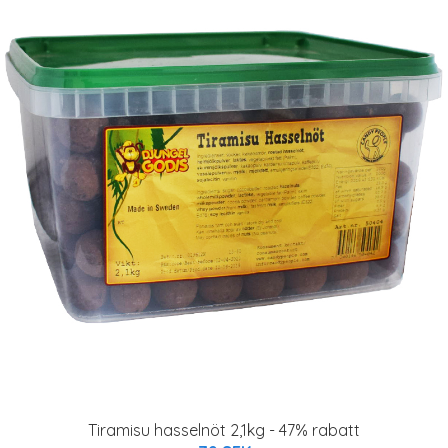
Tiramisu hasselnöt 2,1kg - 47% rabatt