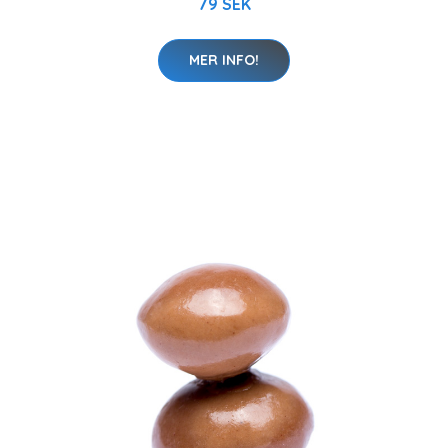
79 SEK
MER INFO!