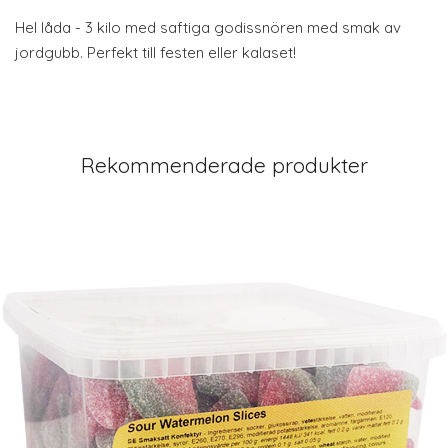
Hel låda - 3 kilo med saftiga godissnören med smak av
jordgubb. Perfekt till festen eller kalaset!
Rekommenderade produkter