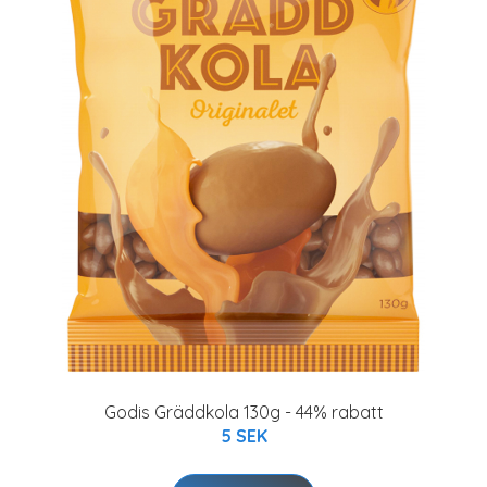
Godis Gräddkola 130g - 44% rabatt
5 SEK