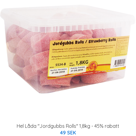
Hel Låda "Jordgubbs Rolls" 1,8kg - 45% rabatt
49 SEK