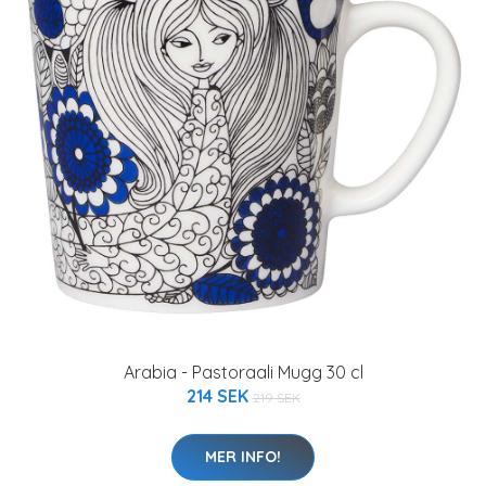
Arabia - Pastoraali Mugg 30 cl
214 SEK
219 SEK
MER INFO!