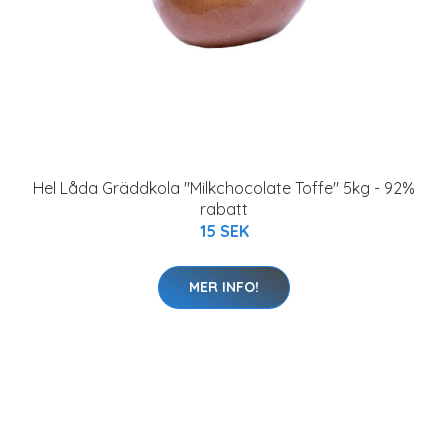
Hel Låda Gräddkola "Milkchocolate Toffe" 5kg - 92%
rabatt
15 SEK
MER INFO!