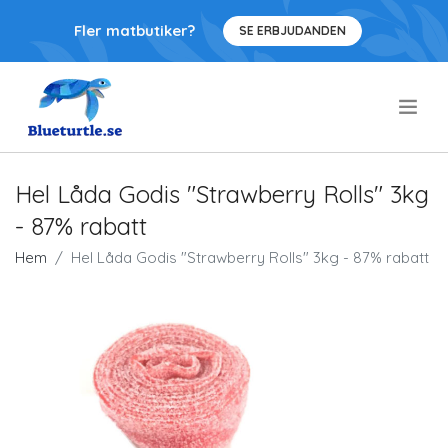
Fler matbutiker?
SE ERBJUDANDEN
.
Hel Låda Godis "Strawberry Rolls" 3kg
- 87% rabatt
Hem
Hel Låda Godis "Strawberry Rolls" 3kg - 87% rabatt