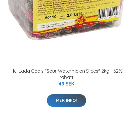
Hel Låda Godis "Sour Watermelon Slices" 2kg - 62%
rabatt
49 SEK
MER INFO!