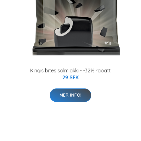
Kingis bites salmiakki - -32% rabatt
29 SEK
MER INFO!