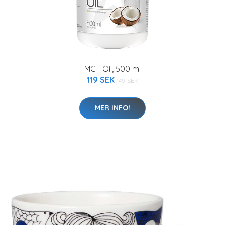
MCT Oil, 500 ml
119 SEK
149 SEK
MER INFO!