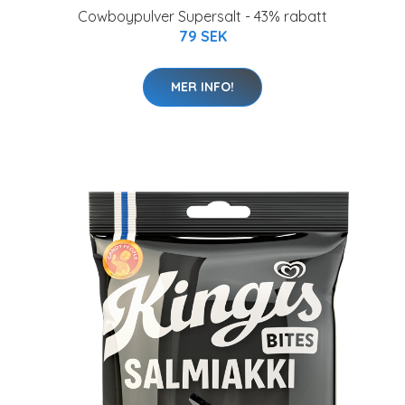
Cowboypulver Supersalt - 43% rabatt
79 SEK
MER INFO!