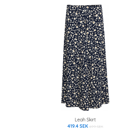
Leah Skirt
419.4 SEK
699 SEK