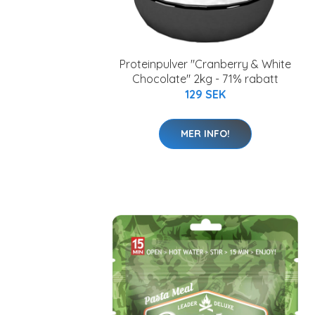
Proteinpulver "Cranberry & White
Chocolate" 2kg - 71% rabatt
129 SEK
MER INFO!