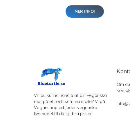
MER INFO!
Kont
Om du 
kontak
Vill du kunna handla all din veganska
mat på ett och samma ställe? Vi på
info@b
Veganshop erbjuder veganska
livsmedel till riktigt bra priser.