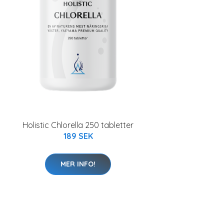
Holistic Chlorella 250 tabletter
189 SEK
MER INFO!