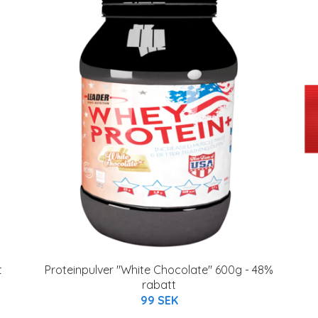
t
Proteinpulver "White Chocolate" 600g - 48%
rabatt
99 SEK