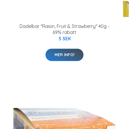
Dadelbar "Raisin, Fruit & Strawberry" 40g -
69% rabatt
5 SEK
MER INFO!