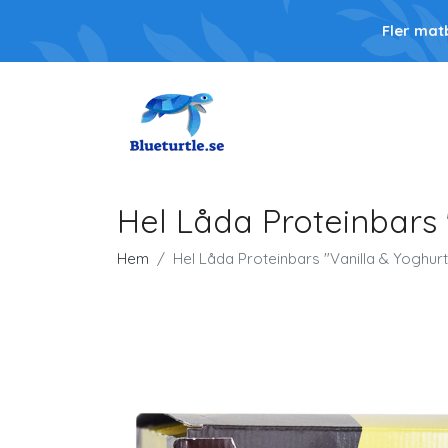
Fler mat
Hel Låda Proteinbars 
Hem
Hel Låda Proteinbars "Vanilla & Yoghurt