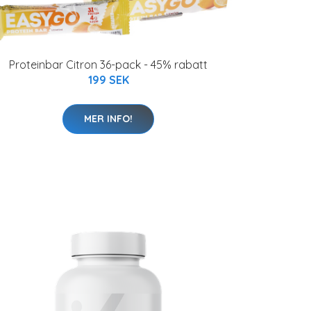
Proteinbar Citron 36-pack - 45% rabatt
199 SEK
MER INFO!