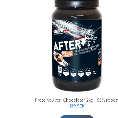
Proteinpulver "Chocolate" 2kg - 55% rabat
129 SEK