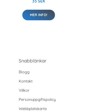
35 SEK
MER INFO!
Snabblänkar
Blogg
Kontakt
Villkor
Personuppgiftspolicy
Webbplatskarta