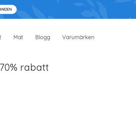
DANDEN
t
Mat
Blogg
Varumärken
 70% rabatt