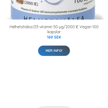
Helhetshälsa D3-vitamin 50 µg/2000 IE Vegan 100
kapslar
169 SEK
MER INFO!