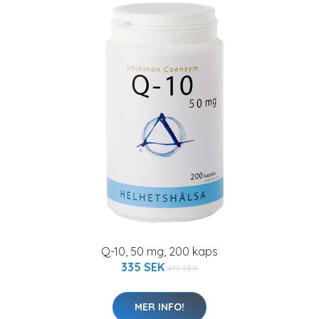
Q-10, 50 mg, 200 kaps
335 SEK
419 SEK
MER INFO!