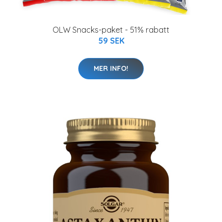
OLW Snacks-paket - 51% rabatt
59 SEK
MER INFO!