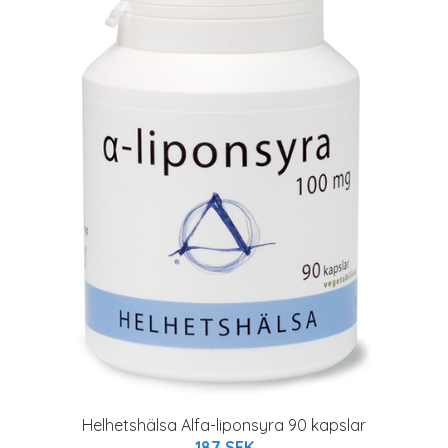
Helhetshälsa Alfa-liponsyra 90 kapslar
187 SEK