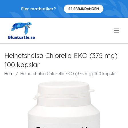
Fler matbutiker?
SE ERBJUDANDEN
.
Helhetshälsa Chlorella EKO (375 mg)
100 kapslar
Hem
Helhetshälsa Chlorella EKO (375 mg) 100 kapslar