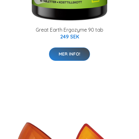
Great Earth Ergozyme 90 tab
249 SEK
MER INFO!