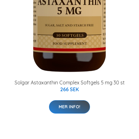
Solgar Astaxanthin Complex Softgels 5 mg 30 st
266 SEK
MER INFO!