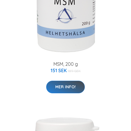
MSM, 200 g
151 SEK
189 SEK
MER INFO!