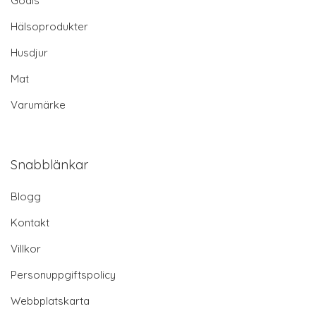
Godis
Hälsoprodukter
Husdjur
Mat
Varumärke
Snabblänkar
Blogg
Kontakt
Villkor
Personuppgiftspolicy
Webbplatskarta