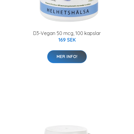
D3-Vegan 50 mcg, 100 kapslar
169 SEK
MER INFO!