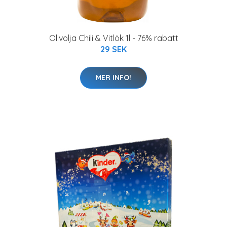
Olivolja Chili & Vitlök 1l - 76% rabatt
29 SEK
MER INFO!