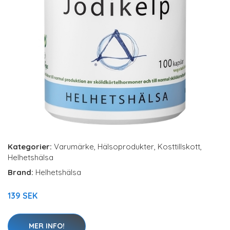
Kategorier:
Varumärke
,
Hälsoprodukter
,
Kosttillskott
,
Helhetshälsa
Brand:
Helhetshälsa
139 SEK
MER INFO!