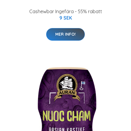
Cashewbar Ingefära - 55% rabatt
9 SEK
MER INFO!