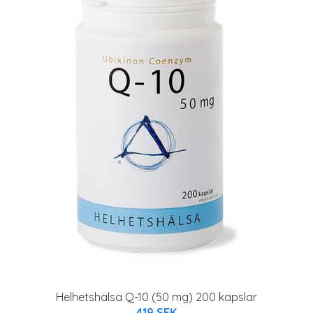
Helhetshälsa Q-10 (50 mg) 200 kapslar
419 SEK