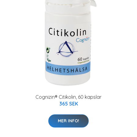
Cognizin® Citikolin, 60 kapslar
365 SEK
MER INFO!