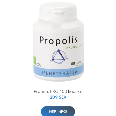
Propolis EKO, 100 kapslar
209 SEK
MER INFO!