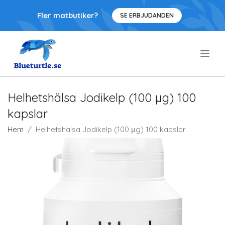
Fler matbutiker?
SE ERBJUDANDEN
.
Helhetshälsa Jodikelp (100 μg) 100
kapslar
Hem
Helhetshälsa Jodikelp (100 μg) 100 kapslar