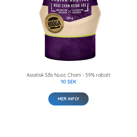
Asiatisk Sås Nuoc Cham - 59% rabatt
10 SEK
MER INFO!