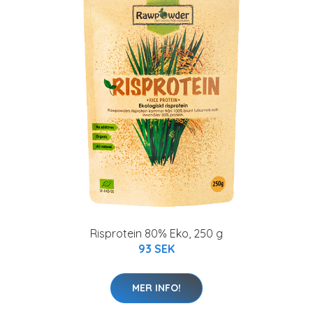
Risprotein 80% Eko, 250 g
93 SEK
MER INFO!