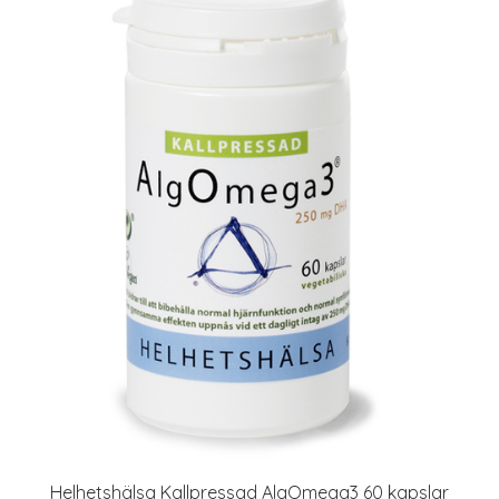
Helhetshälsa Kallpressad AlgOmega3 60 kapslar