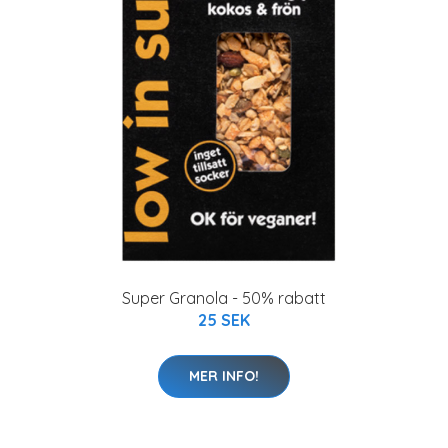
Super Granola - 50% rabatt
25 SEK
MER INFO!