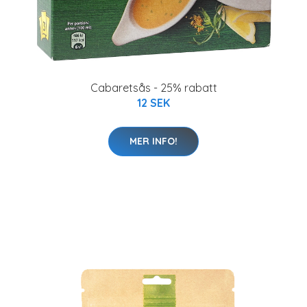
Cabaretsås - 25% rabatt
12 SEK
MER INFO!