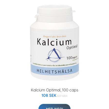
Kalcium Optimal, 100 caps
108 SEK
127 SEK