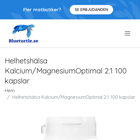
Fler matbutiker?
SE ERBJUDANDEN
.
Helhetshälsa
Kalcium/MagnesiumOptimal 2:1 100
kapslar
Hem
Helhetshälsa Kalcium/MagnesiumOptimal 2:1 100 kapslar