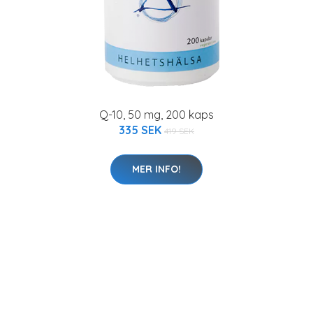
Q-10, 50 mg, 200 kaps
335 SEK
419 SEK
MER INFO!