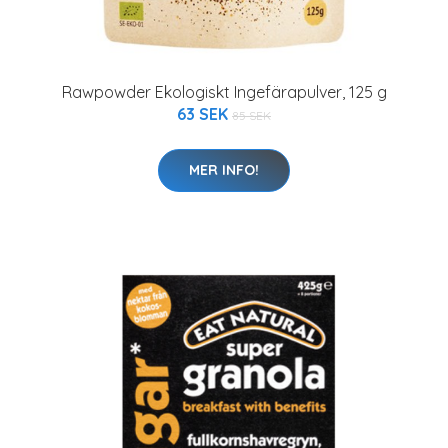
Rawpowder Ekologiskt Ingefärapulver, 125 g
63 SEK
85 SEK
MER INFO!