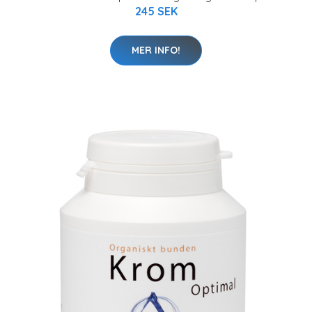
245 SEK
MER INFO!