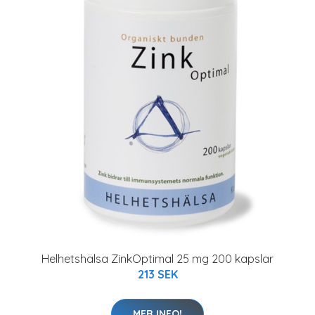
Helhetshälsa ZinkOptimal 25 mg 200 kapslar
213 SEK
MER INFO!