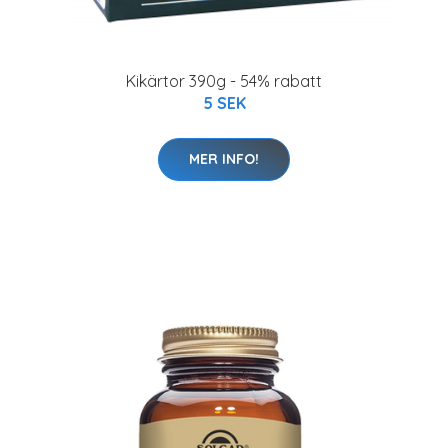
Kikärtor 390g - 54% rabatt
5 SEK
MER INFO!