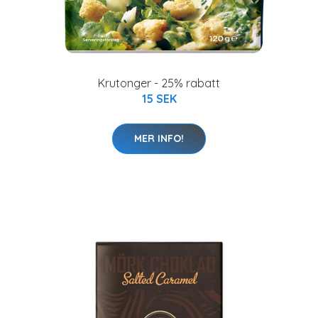
Krutonger - 25% rabatt
15 SEK
MER INFO!