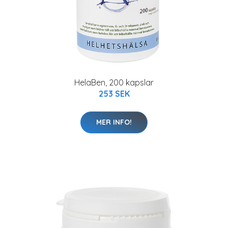
HelaBen, 200 kapslar
253 SEK
MER INFO!