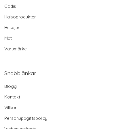
Godis
Hälsoprodukter
Husdjur
Mat
Varumärke
Snabblänkar
Blogg
Kontakt
Villkor
Personuppgiftspolicy
Webbplatskarta