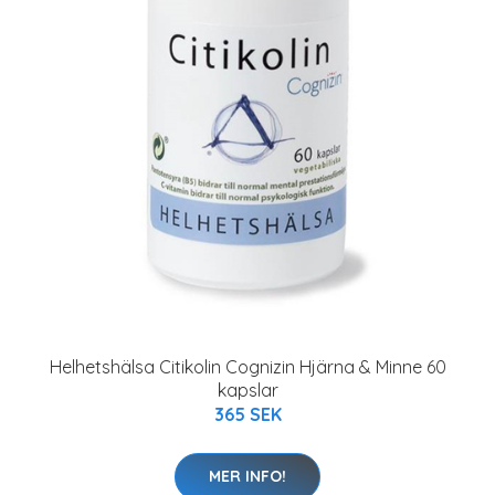
Helhetshälsa Citikolin Cognizin Hjärna & Minne 60
kapslar
365 SEK
MER INFO!