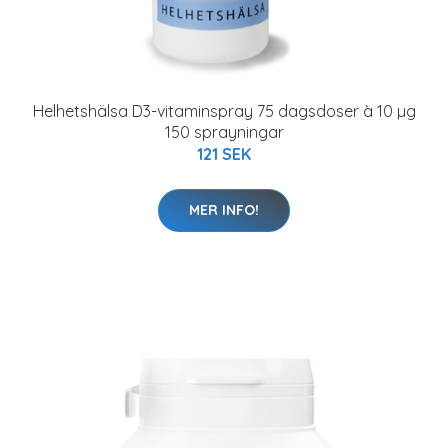
Helhetshälsa D3-vitaminspray 75 dagsdoser à 10 µg
150 sprayningar
121 SEK
MER INFO!