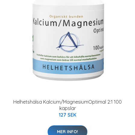
Helhetshälsa Kalcium/MagnesiumOptimal 2:1 100
kapslar
127 SEK
MER INFO!