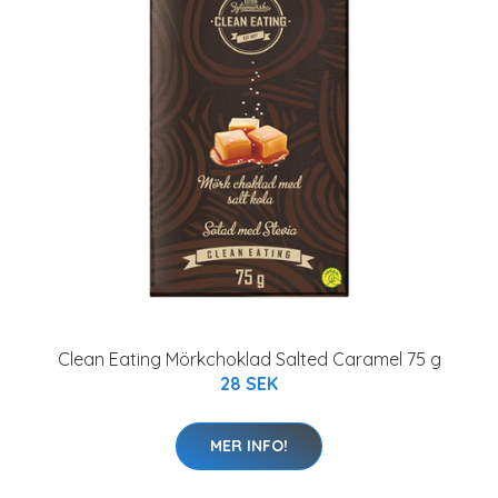
Clean Eating Mörkchoklad Salted Caramel 75 g
28 SEK
MER INFO!