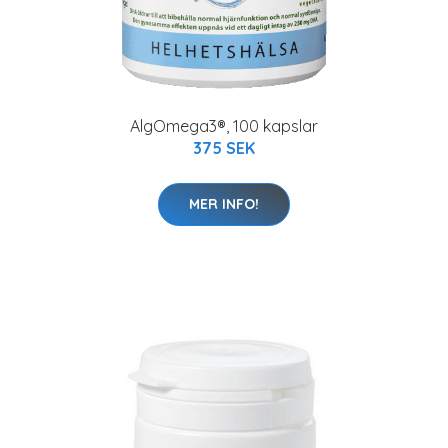
AlgOmega3®, 100 kapslar
375 SEK
MER INFO!