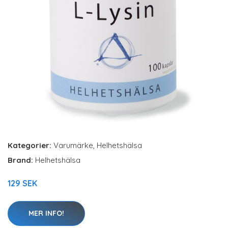
Kategorier:
Varumärke
,
Helhetshälsa
Brand:
Helhetshälsa
129 SEK
MER INFO!