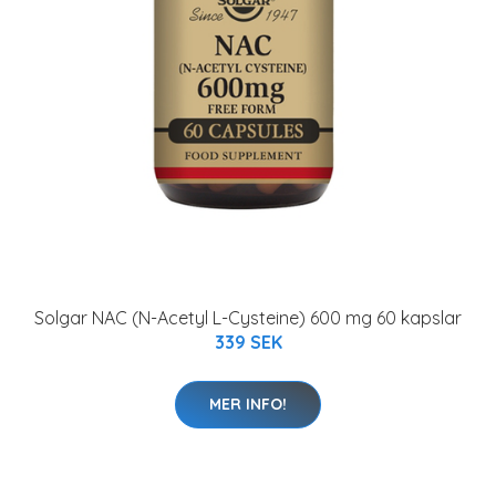
Solgar NAC (N-Acetyl L-Cysteine) 600 mg 60 kapslar
339 SEK
MER INFO!