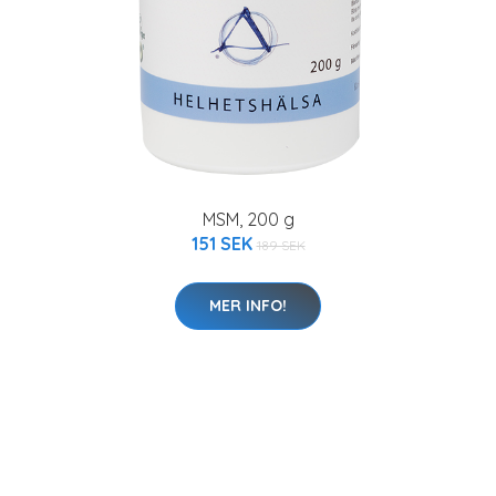
MSM, 200 g
151 SEK
189 SEK
MER INFO!