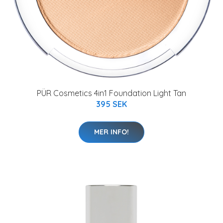
PÜR Cosmetics 4in1 Foundation Light Tan
395 SEK
MER INFO!