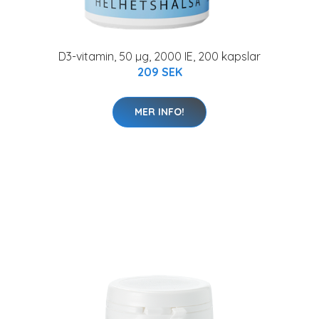
D3-vitamin, 50 µg, 2000 IE, 200 kapslar
209 SEK
MER INFO!