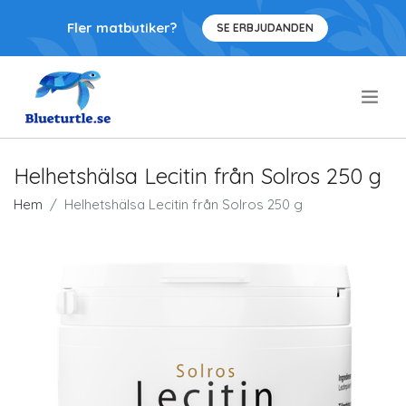
Fler matbutiker?
SE ERBJUDANDEN
.
Helhetshälsa Lecitin från Solros 250 g
Hem
Helhetshälsa Lecitin från Solros 250 g