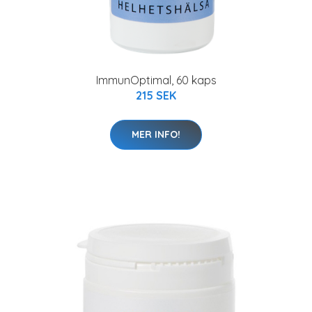
ImmunOptimal, 60 kaps
215 SEK
MER INFO!