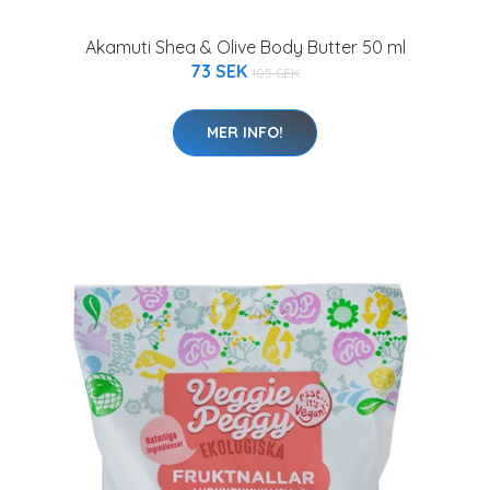
Akamuti Shea & Olive Body Butter 50 ml
73 SEK
105 SEK
MER INFO!