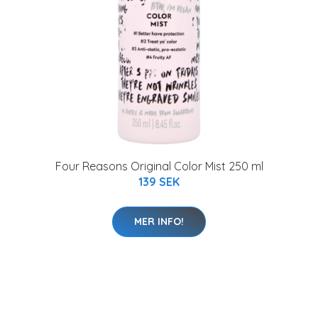
Four Reasons Original Color Mist 250 ml
139 SEK
MER INFO!