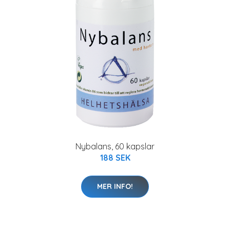
Nybalans, 60 kapslar
188 SEK
MER INFO!