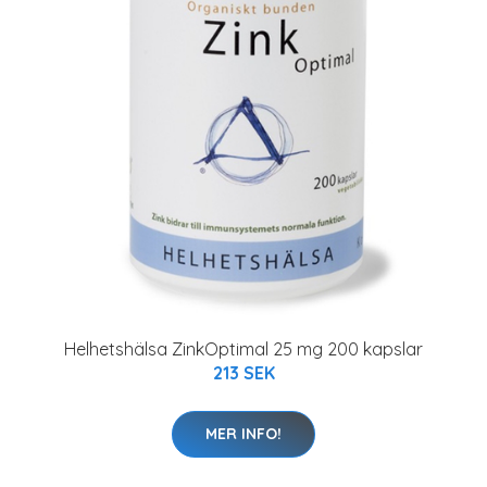
Helhetshälsa ZinkOptimal 25 mg 200 kapslar
213 SEK
MER INFO!