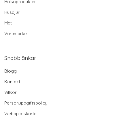
Hälsoprodukter
Husdjur
Mat
Varumärke
Snabblänkar
Blogg
Kontakt
Villkor
Personuppgiftspolicy
Webbplatskarta