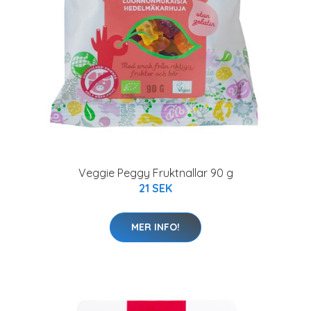
Veggie Peggy Fruktnallar 90 g
21 SEK
MER INFO!