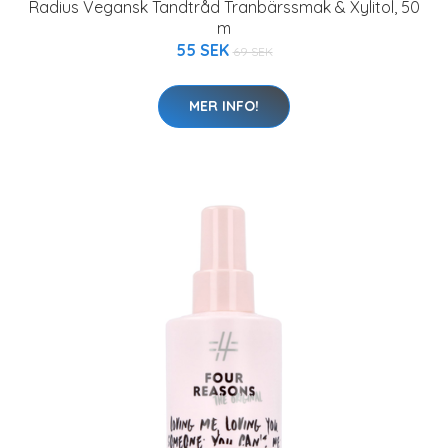
Radius Vegansk Tandtråd Tranbärssmak & Xylitol, 50
m
55 SEK
69 SEK
MER INFO!