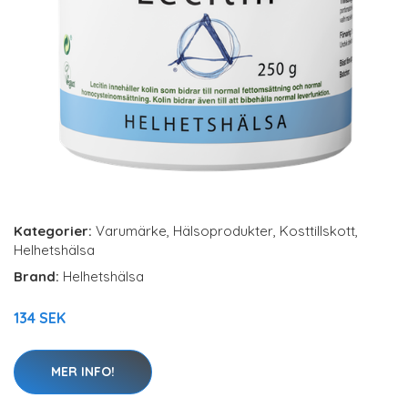
Kategorier:
Varumärke
,
Hälsoprodukter
,
Kosttillskott
,
Helhetshälsa
Brand:
Helhetshälsa
134 SEK
MER INFO!