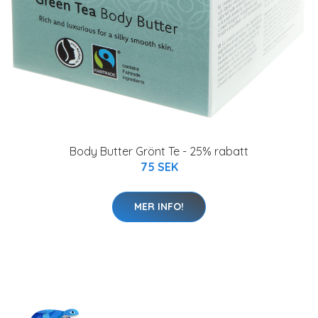
Body Butter Grönt Te - 25% rabatt
75 SEK
MER INFO!