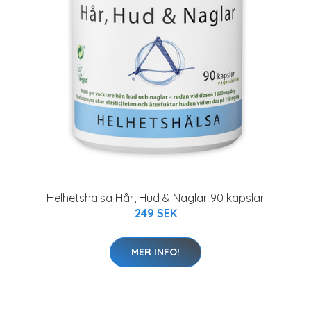
Helhetshälsa Hår, Hud & Naglar 90 kapslar
249 SEK
MER INFO!