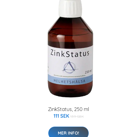
ZinkStatus, 250 ml
111 SEK
139 SEK
MER INFO!