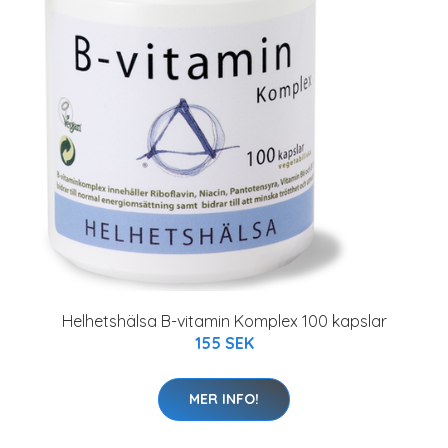
Helhetshälsa B-vitamin Komplex 100 kapslar
155 SEK
MER INFO!