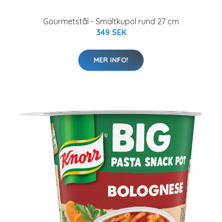
Gourmetstål - Smältkupol rund 27 cm
349 SEK
MER INFO!