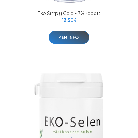
Eko Simply Cola - 7% rabatt
12 SEK
MER INFO!