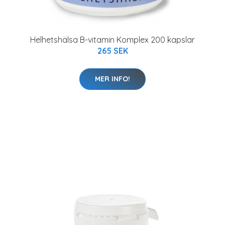
Helhetshälsa B-vitamin Komplex 200 kapslar
265 SEK
MER INFO!