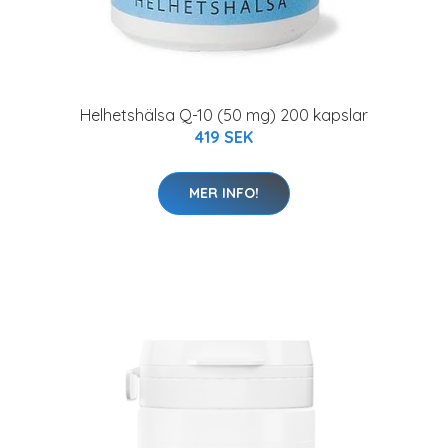
Helhetshälsa Q-10 (50 mg) 200 kapslar
419 SEK
MER INFO!