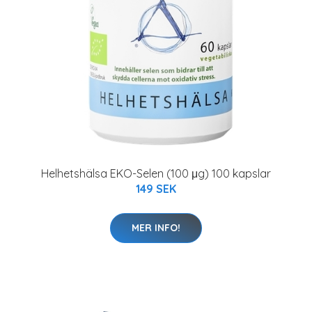
Helhetshälsa EKO-Selen (100 μg) 100 kapslar
149 SEK
MER INFO!