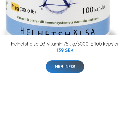
Helhetshälsa D3-vitamin 75 µg/3000 IE 100 kapslar
139 SEK
MER INFO!