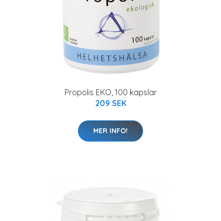
Propolis EKO, 100 kapslar
209 SEK
MER INFO!