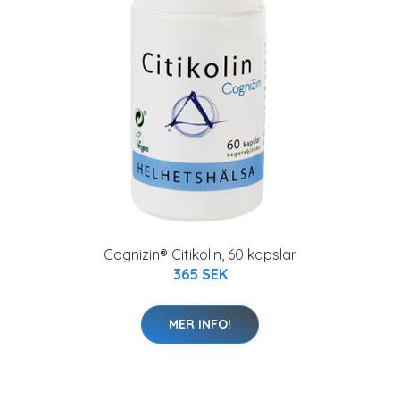
Cognizin® Citikolin, 60 kapslar
365 SEK
MER INFO!