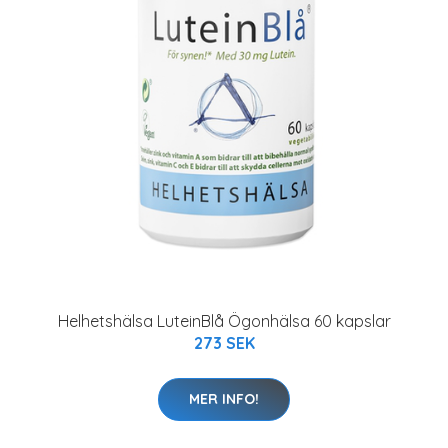
Helhetshälsa LuteinBlå Ögonhälsa 60 kapslar
273 SEK
MER INFO!