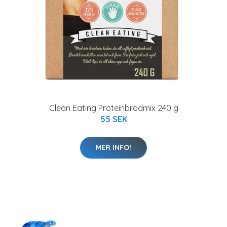
Clean Eating Proteinbrödmix 240 g
55 SEK
MER INFO!