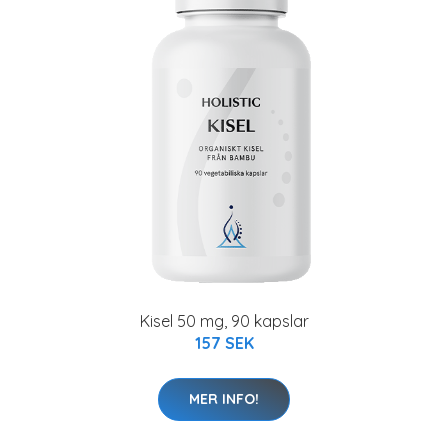
Kisel 50 mg, 90 kapslar
157 SEK
MER INFO!