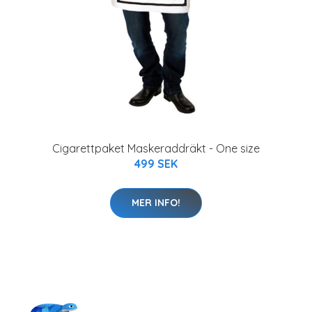
Cigarettpaket Maskeraddräkt - One size
499 SEK
MER INFO!