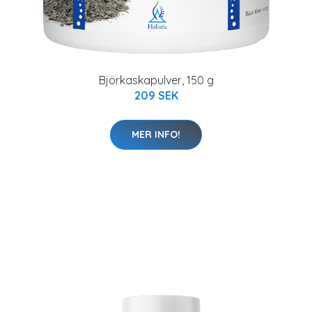
Björkaskapulver, 150 g
209 SEK
MER INFO!