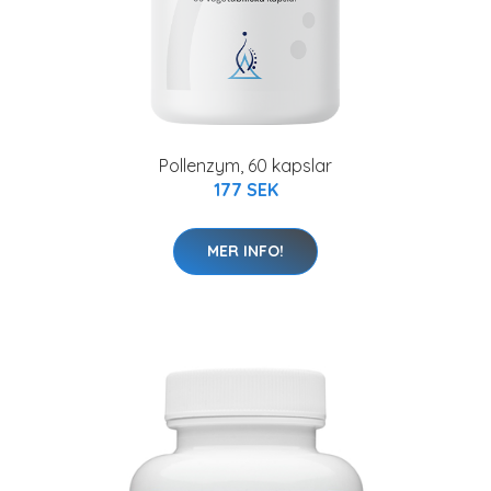
Pollenzym, 60 kapslar
177 SEK
MER INFO!