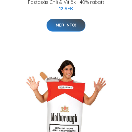
Pastasås Chili & Vitlök - 40% rabatt
12 SEK
MER INFO!