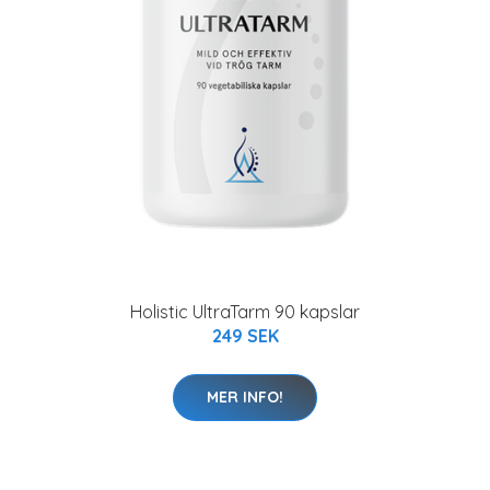
Holistic UltraTarm 90 kapslar
249 SEK
MER INFO!