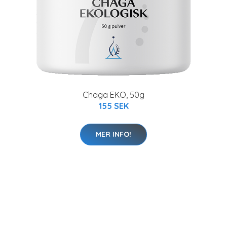
Chaga EKO, 50g
155 SEK
MER INFO!