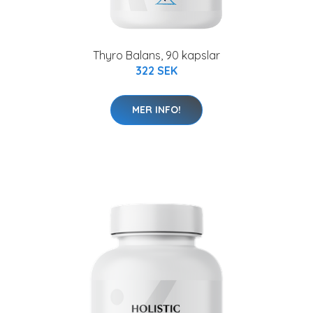
Thyro Balans, 90 kapslar
322 SEK
MER INFO!