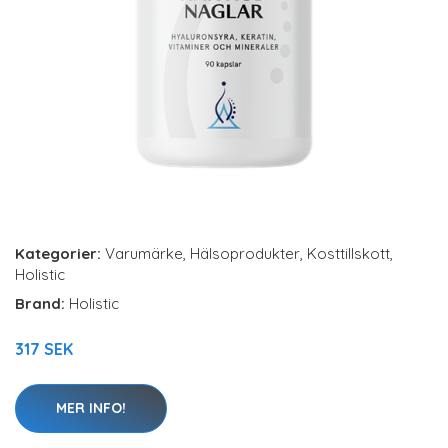
Kategorier:
Varumärke
,
Hälsoprodukter
,
Kosttillskott
,
Holistic
Brand:
Holistic
317 SEK
MER INFO!