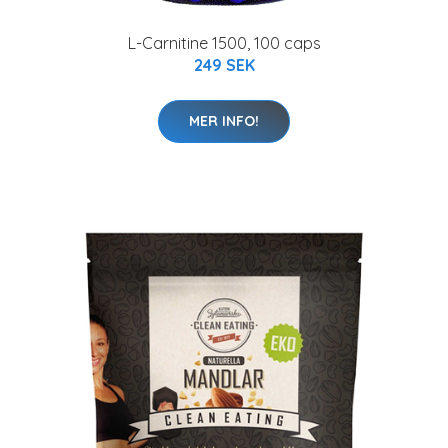
L-Carnitine 1500, 100 caps
249 SEK
MER INFO!