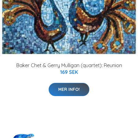
Baker Chet & Gerry Mulligan (quartet): Reunion
169 SEK
MER INFO!