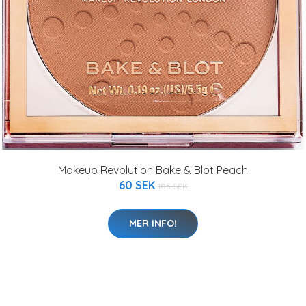
Makeup Revolution Bake & Blot Peach
60 SEK
105 SEK
MER INFO!