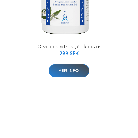
Olivbladsextrakt, 60 kapslar
299 SEK
MER INFO!