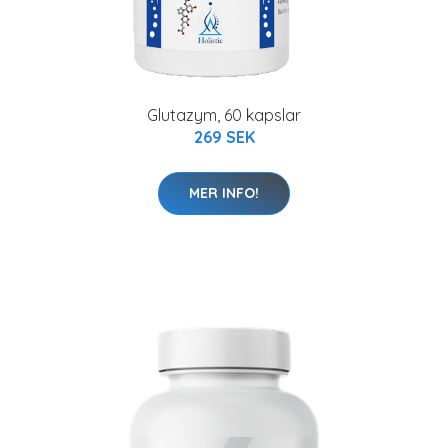
Glutazym, 60 kapslar
269 SEK
MER INFO!