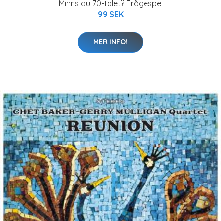
Minns du 70-talet? Frågespel
99 SEK
MER INFO!