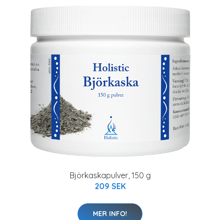
Björkaskapulver, 150 g
209 SEK
MER INFO!