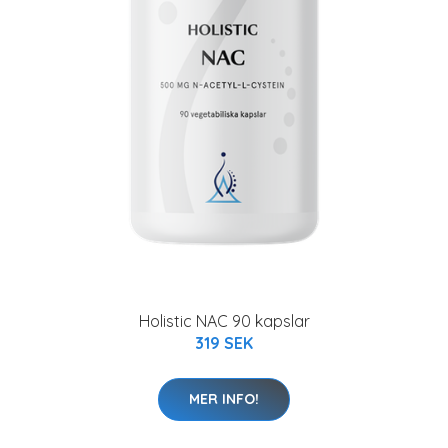
Holistic NAC 90 kapslar
319 SEK
MER INFO!