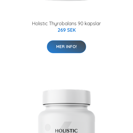
Holistic Thyrobalans 90 kapslar
269 SEK
MER INFO!