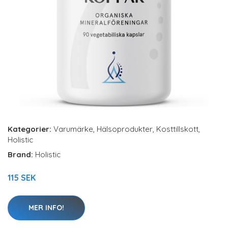
Kategorier:
Varumärke
,
Hälsoprodukter
,
Kosttillskott
,
Holistic
Brand:
Holistic
115 SEK
MER INFO!