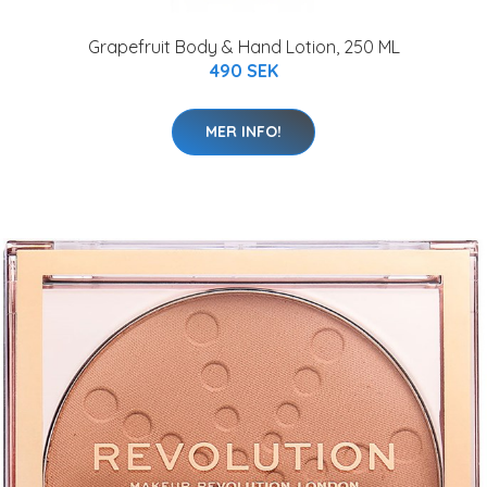
Grapefruit Body & Hand Lotion, 250 ML
490 SEK
MER INFO!