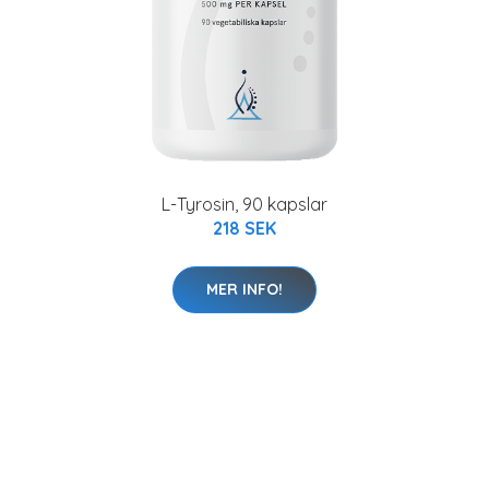
L-Tyrosin, 90 kapslar
218 SEK
MER INFO!