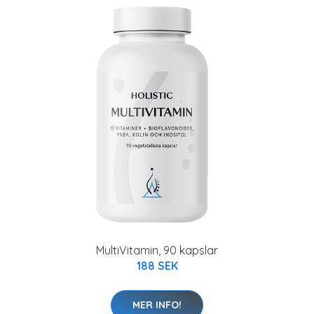
MultiVitamin, 90 kapslar
188 SEK
MER INFO!