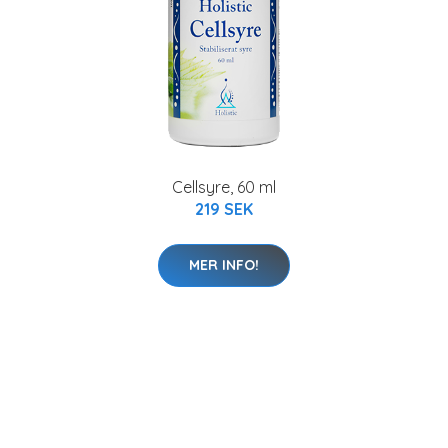
Cellsyre, 60 ml
219 SEK
MER INFO!