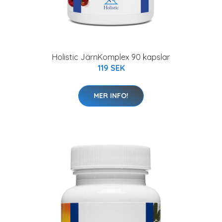
Holistic JärnKomplex 90 kapslar
119 SEK
MER INFO!