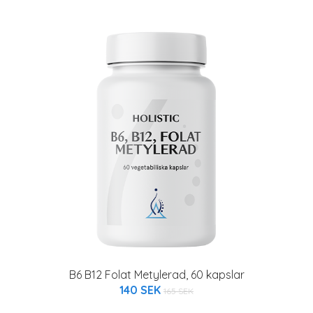
B6 B12 Folat Metylerad, 60 kapslar
140 SEK
165 SEK