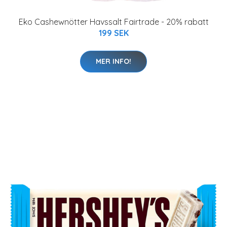
Eko Cashewnötter Havssalt Fairtrade - 20% rabatt
199 SEK
MER INFO!