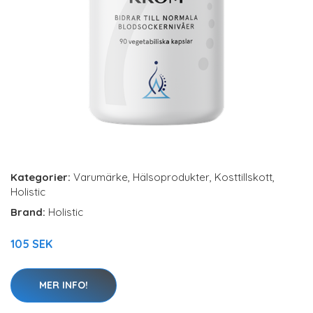
Kategorier:
Varumärke
,
Hälsoprodukter
,
Kosttillskott
,
Holistic
Brand:
Holistic
105 SEK
MER INFO!