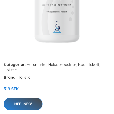
Kategorier:
Varumärke
,
Hälsoprodukter
,
Kosttillskott
,
Holistic
Brand:
Holistic
319 SEK
MER INFO!