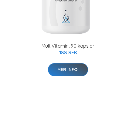
MultiVitamin, 90 kapslar
188 SEK
MER INFO!