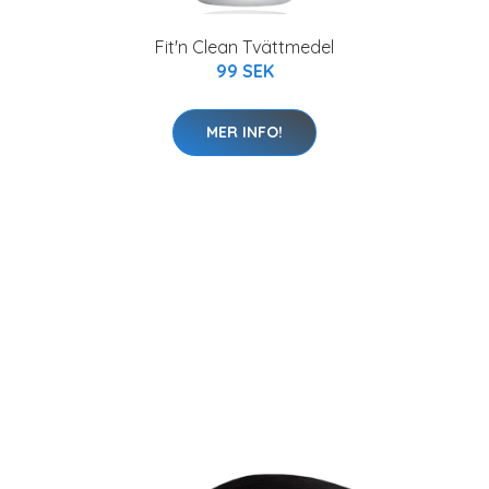
Fit'n Clean Tvättmedel
99 SEK
MER INFO!