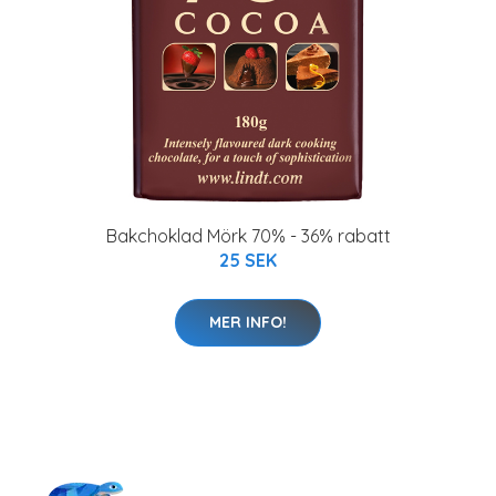
Bakchoklad Mörk 70% - 36% rabatt
25 SEK
MER INFO!