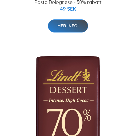
Pasta Bolognese - 38% rabatt
49 SEK
MER INFO!