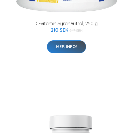
C-vitamin Syraneutral, 250 g
210 SEK
247 SEK
MER INFO!