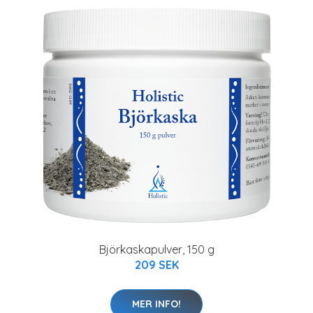
Björkaskapulver, 150 g
209 SEK
MER INFO!