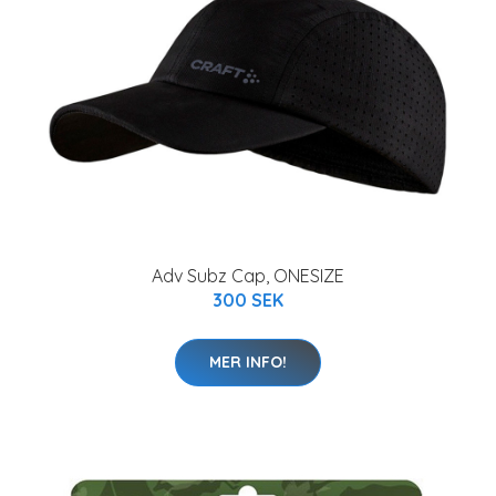
Adv Subz Cap, ONESIZE
300 SEK
MER INFO!