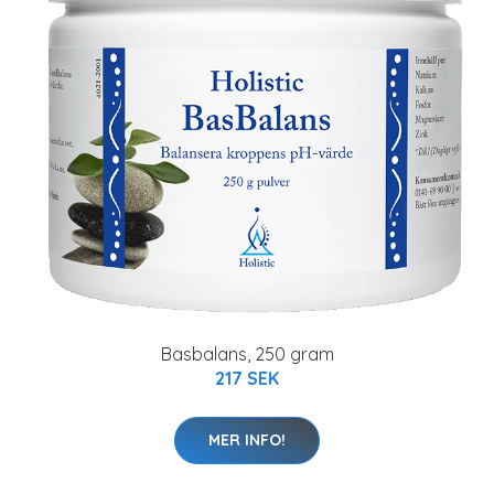
Basbalans, 250 gram
217 SEK
MER INFO!