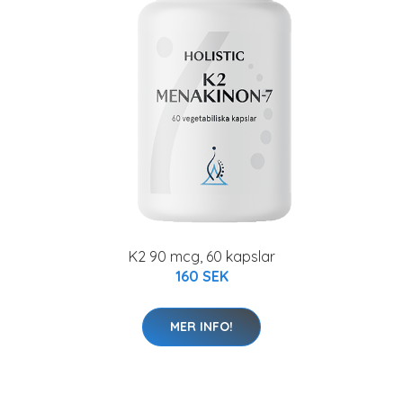
K2 90 mcg, 60 kapslar
160 SEK
MER INFO!