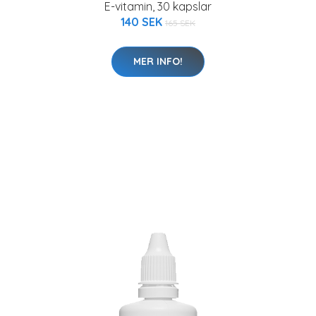
E-vitamin, 30 kapslar
140 SEK
165 SEK
MER INFO!