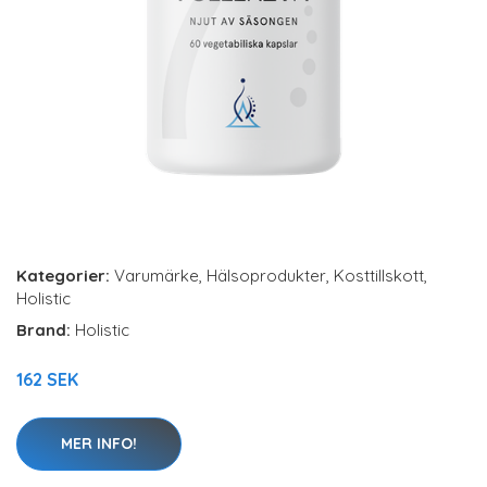
Kategorier:
Varumärke
,
Hälsoprodukter
,
Kosttillskott
,
Holistic
Brand:
Holistic
162 SEK
MER INFO!