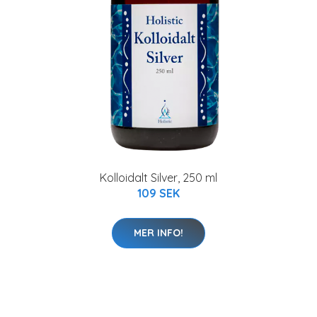
Kolloidalt Silver, 250 ml
109 SEK
MER INFO!