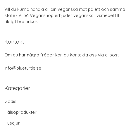
Vill du kunna handla all din veganska mat på ett och samma
ställe? Vi på Veganshop erbjuder veganska livsmedel till
riktigt bra priser.
Kontakt
Om du har några frågor kan du kontakta oss via e-post:
info@blueturtle.se
Kategorier
Godis
Hälsoprodukter
Husdjur