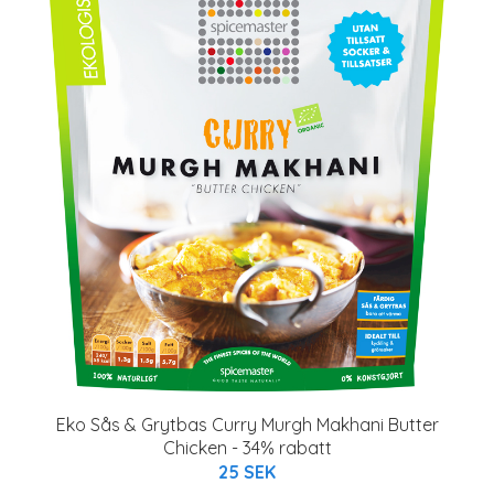
Eko Sås & Grytbas Curry Murgh Makhani Butter
Chicken - 34% rabatt
25 SEK