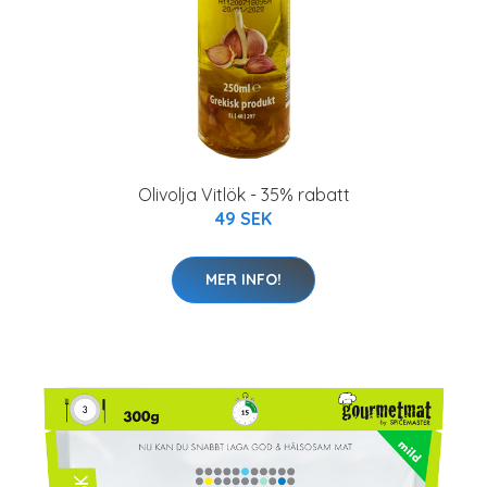
Olivolja Vitlök - 35% rabatt
49 SEK
MER INFO!