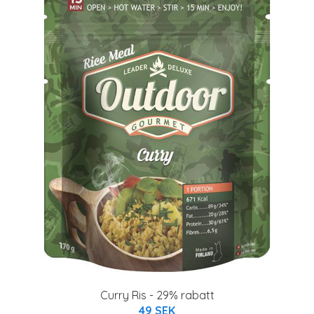
Curry Ris - 29% rabatt
49 SEK