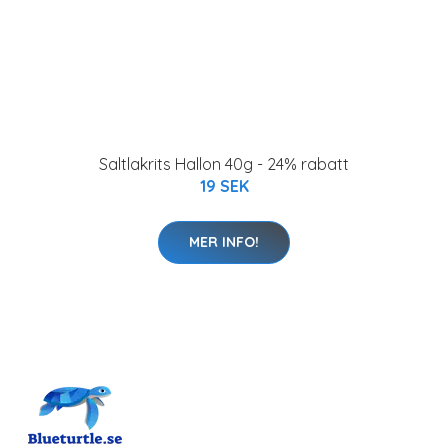
Saltlakrits Hallon 40g - 24% rabatt
19 SEK
MER INFO!