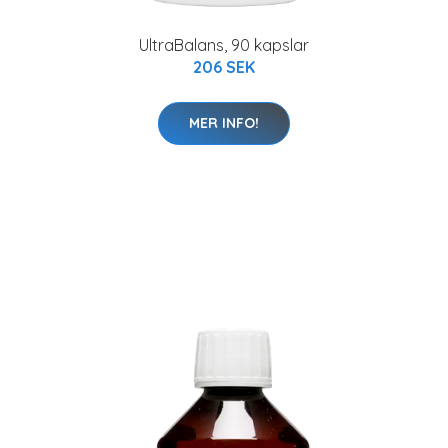
UltraBalans, 90 kapslar
206 SEK
MER INFO!