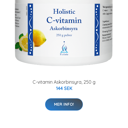
C-vitamin Askorbinsyra, 250 g
144 SEK
MER INFO!