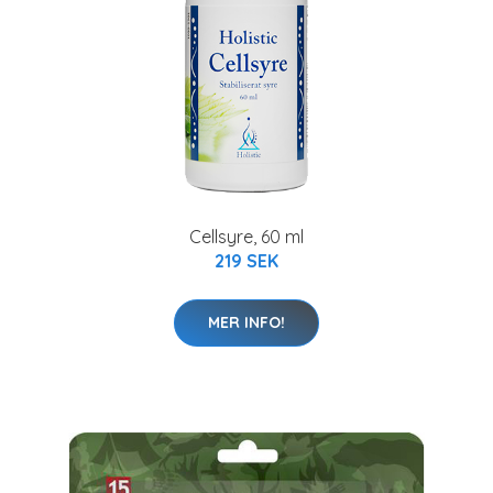
Cellsyre, 60 ml
219 SEK
MER INFO!