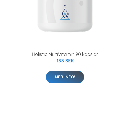
Holistic MultiVitamin 90 kapslar
188 SEK
MER INFO!