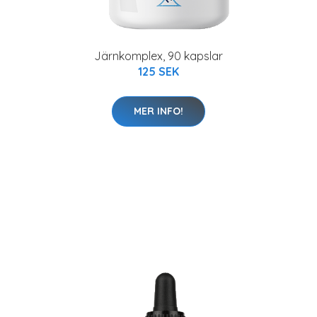
Järnkomplex, 90 kapslar
125 SEK
MER INFO!