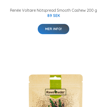
Renée Voltaire Nötspread Smooth Cashew 200 g
89 SEK
MER INFO!