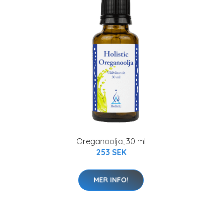
Oreganoolja, 30 ml
253 SEK
MER INFO!