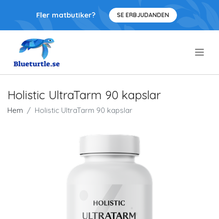
Fler matbutiker?
SE ERBJUDANDEN
.
Holistic UltraTarm 90 kapslar
Hem
Holistic UltraTarm 90 kapslar