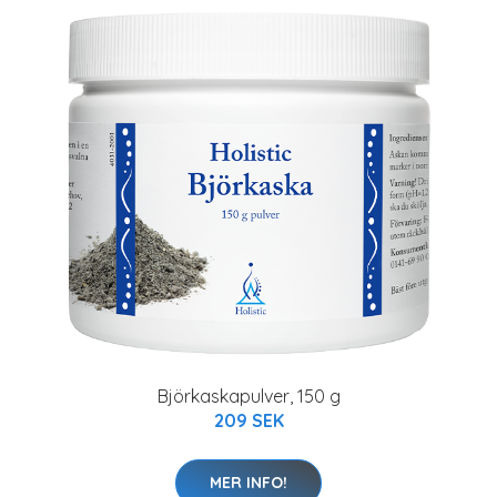
Björkaskapulver, 150 g
209 SEK
MER INFO!