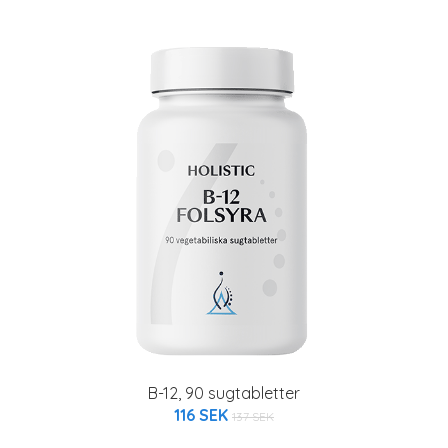
B-12, 90 sugtabletter
116 SEK
137 SEK