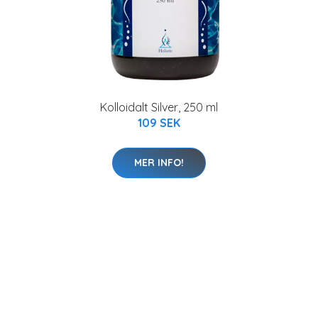
Kolloidalt Silver, 250 ml
109 SEK
MER INFO!