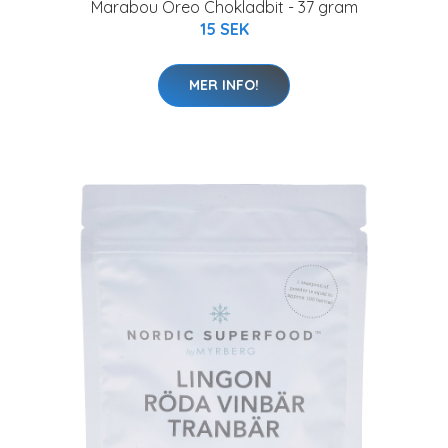
Marabou Oreo Chokladbit - 37 gram
15 SEK
MER INFO!