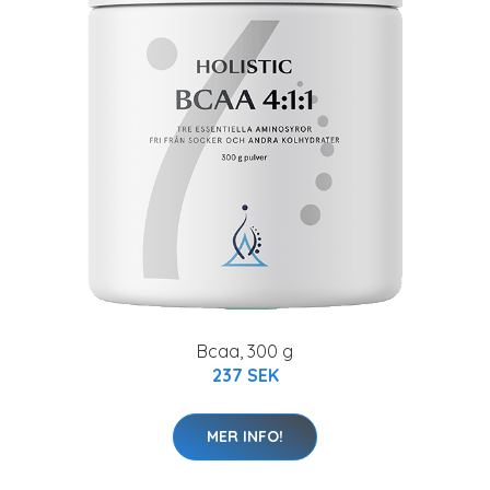
Bcaa, 300 g
237 SEK
MER INFO!