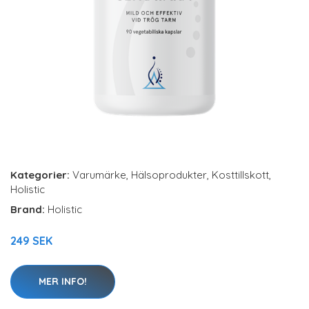
Kategorier:
Varumärke
,
Hälsoprodukter
,
Kosttillskott
,
Holistic
Brand:
Holistic
249 SEK
MER INFO!