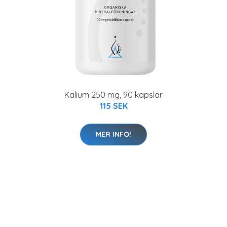
Kalium 250 mg, 90 kapslar
115 SEK
MER INFO!