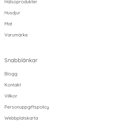
Hälsoprodukter
Husdjur
Mat
Varumärke
Snabblänkar
Blogg
Kontakt
Villkor
Personuppgiftspolicy
Webbplatskarta