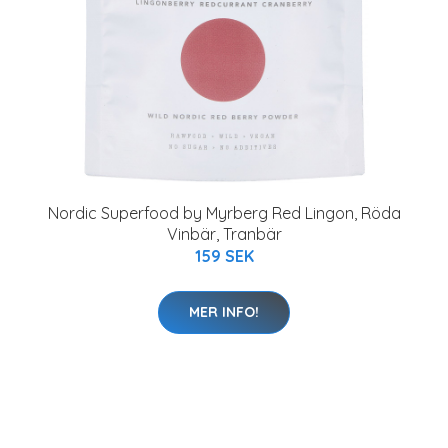
Nordic Superfood by Myrberg Red Lingon, Röda
Vinbär, Tranbär
159 SEK
MER INFO!