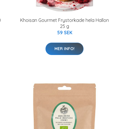
0
Khoisan Gourmet Frystorkade hela Hallon
25 g
59 SEK
MER INFO!