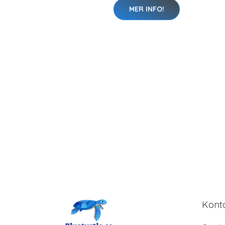
MER INFO!
Kont