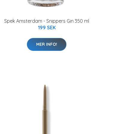
Spek Amsterdam - Snippers Gin 350 ml
199 SEK
MER INFO!