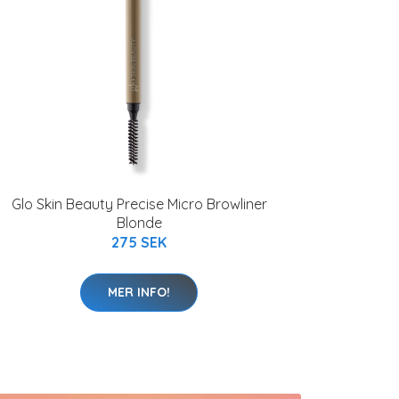
Glo Skin Beauty Precise Micro Browliner
Blonde
275 SEK
MER INFO!