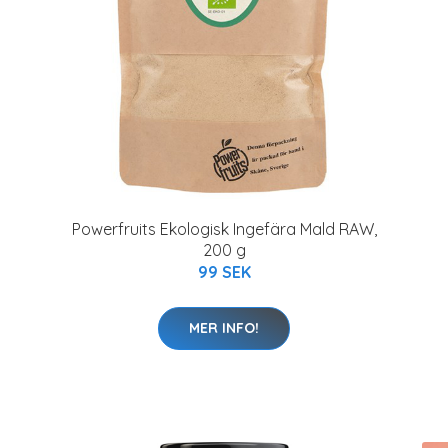
Powerfruits Ekologisk Ingefära Mald RAW,
200 g
99 SEK
MER INFO!