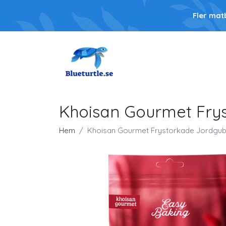
Fler mat
Khoisan Gourmet Frys
Hem
Khoisan Gourmet Frystorkade Jordgubb