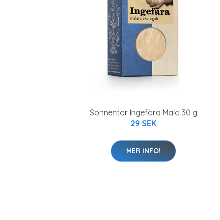
Sonnentor Ingefära Mald 30 g
29 SEK
MER INFO!