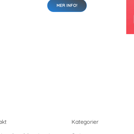
MER INFO!
akt
Kategorier