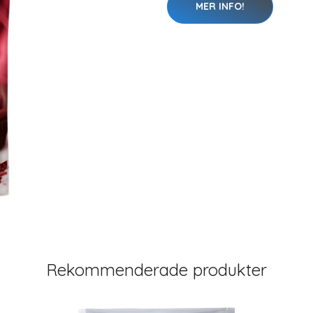
MER INFO!
Rekommenderade produkter