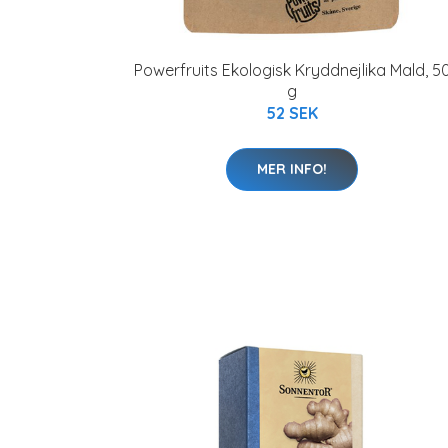
Powerfruits Ekologisk Kryddnejlika Mald, 5
g
52 SEK
MER INFO!