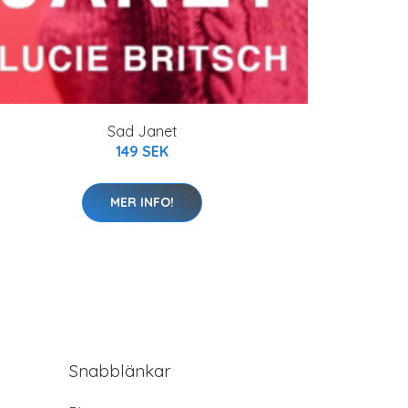
Sad Janet
149 SEK
MER INFO!
Snabblänkar