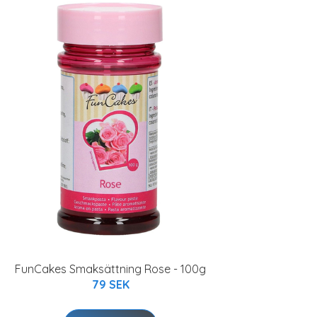
FunCakes Smaksättning Rose - 100g
79 SEK